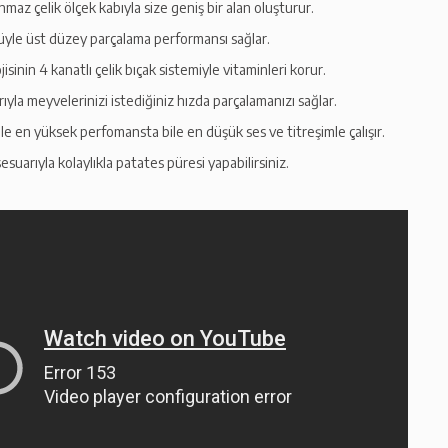
anmaz çelik ölçek kabıyla size geniş bir alan oluşturur.
le üst düzey parçalama performansı sağlar.
inin 4 kanatlı çelik bıçak sistemiyle vitaminleri korur.
ıyla meyvelerinizi istediğiniz hızda parçalamanızı sağlar.
le en yüksek perfomansta bile en düşük ses ve titreşimle çalışır.
suarıyla kolaylıkla patates püresi yapabilirsiniz.