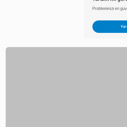
Probleminizi en güven