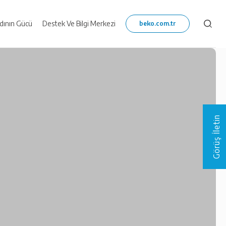
dının Gücü
Destek Ve Bilgi Merkezi
Görüş İletin