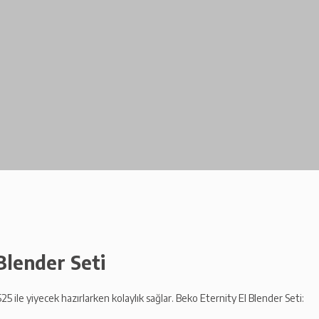
Blender Seti
25 ile yiyecek hazırlarken kolaylık sağlar. Beko Eternity El Blender Seti: