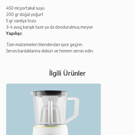
450 ml portakal suyu
200 gr doğal yoğurt
5 gr vanilya tozu
3-4 avuç karışık taze ya da dondurulmuş meyve
Yapılışı:
Tüm malzemeleri blenderdan iyice geçirin.
Servis bardaklarına dökün ve hemen servis edin.
İlgili Ürünler