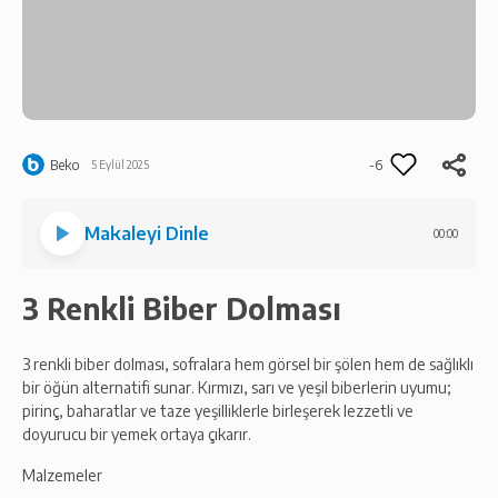
Beko
-6
5 Eylül 2025
Makaleyi Dinle
00:00
3 Renkli Biber Dolması
3 renkli biber dolması, sofralara hem görsel bir şölen hem de sağlıklı
bir öğün alternatifi sunar. Kırmızı, sarı ve yeşil biberlerin uyumu;
pirinç, baharatlar ve taze yeşilliklerle birleşerek lezzetli ve
doyurucu bir yemek ortaya çıkarır.
Malzemeler