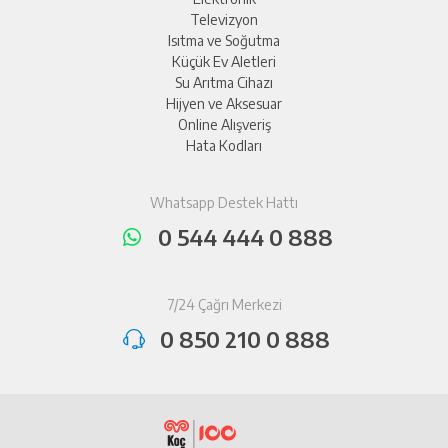
Televizyon
Isıtma ve Soğutma
Küçük Ev Aletleri
Su Arıtma Cihazı
Hijyen ve Aksesuar
Online Alışveriş
Hata Kodları
Whatsapp Destek Hattı
0 544 444 0 888
7/24 Çağrı Merkezi
0 850 210 0 888