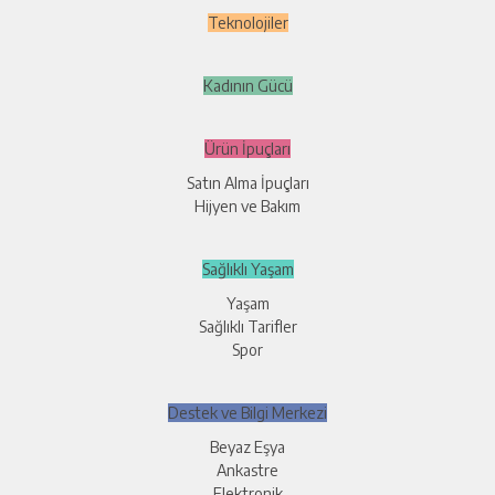
Teknolojiler
Kadının Gücü
Ürün İpuçları
Satın Alma İpuçları
Hijyen ve Bakım
Sağlıklı Yaşam
Yaşam
Sağlıklı Tarifler
Spor
Destek ve Bilgi Merkezi
Beyaz Eşya
Ankastre
Elektronik