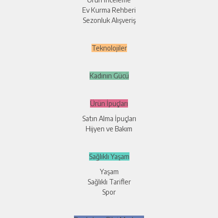
Ev Kurma Rehberi
Sezonluk Alışveriş
Teknolojiler
Kadının Gücü
Ürün İpuçları
Satın Alma İpuçları
Hijyen ve Bakım
Sağlıklı Yaşam
Yaşam
Sağlıklı Tarifler
Spor