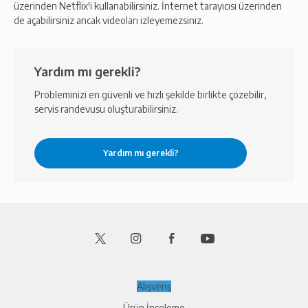
üzerinden Netflix'i kullanabilirsiniz. İnternet tarayıcısı üzerinden
de açabilirsiniz ancak videoları izleyemezsiniz.
Yardım mı gerekli?
Probleminizi en güvenli ve hızlı şekilde birlikte çözebilir,
servis randevusu oluşturabilirsiniz.
Alışveriş
Ürün İnceleme