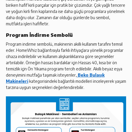
biriken hafif kirli parçalar için pratik bir çözümdür. Çok yağlı tencere
ve yoğun kirli fırın kaplarında ise daha güçlü programlara yönelmek
daha doğru olur. Zamanın dar olduğu günlerde bu sembol,
mutfakta işleri hafifletir.
Program İndirme Sembolü
Program indirme sembolü, makinenin akıllı kullanım tarafını temsil
eder. HomeWhiz bağlantısıyla farklı ihtiyaçlara yönelik programlar
cihaza indirilebilir ve kullanım alışkanlıklarına göre seçenekler
artırılabilir. Örneğin hassas bardaklar için Hassas 40, kısa bir ön
temizlik için Ön Yıkama programı tercih edilebilir. Akıllı beyaz eşya
deneyimini mutfağa taşımak isteyenler,
Beko Bulaşık
Makineleri
kategorisindeki bağlantılı modelleri inceleyerek yaşam
tarzına uygun seçenekleri değerlendirebilir.