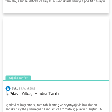
temizlik, zihinsel detoks ve sağlıklı alışkanlıklarla yeni yıla pozitif başlayın.
Sağlıklı Tarifler
Beko
1 Aralık 2025
İç Pilavlı Yılbaşı Hindisi Tarifi
İç pilavlı yılbaşı hindisi, tam tahıllı pirinç ve zeytinyağıyla hazırlanan
sağlıklı bir yılbaşı yemeğidir. Hindi eti ve aromatik iç pilavın buluştuğu bu