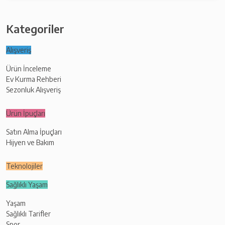
Kategoriler
Alışveriş
Ürün İnceleme
Ev Kurma Rehberi
Sezonluk Alışveriş
Ürün İpuçları
Satın Alma İpuçları
Hijyen ve Bakım
Teknolojiler
Sağlıklı Yaşam
Yaşam
Sağlıklı Tarifler
Spor