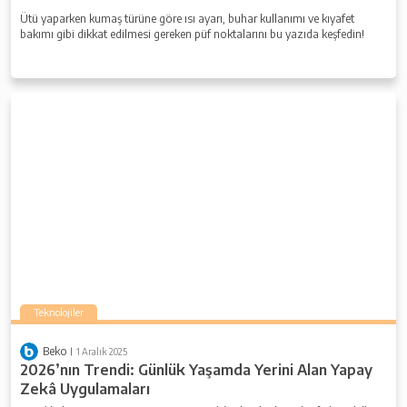
Ütü yaparken kumaş türüne göre ısı ayarı, buhar kullanımı ve kıyafet
bakımı gibi dikkat edilmesi gereken püf noktalarını bu yazıda keşfedin!
Teknolojiler
Beko
1 Aralık 2025
2026’nın Trendi: Günlük Yaşamda Yerini Alan Yapay
Zekâ Uygulamaları