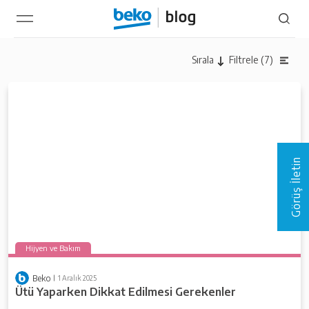
Filtrele (7)
Sırala
Görüş İletin
Hijyen ve Bakım
Beko
1 Aralık 2025
Ütü Yaparken Dikkat Edilmesi Gerekenler