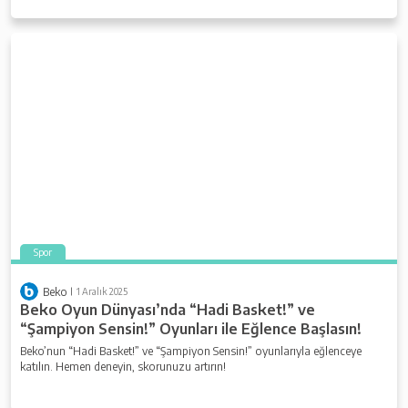
Spor
Beko
1 Aralık 2025
Beko Oyun Dünyası’nda “Hadi Basket!” ve
“Şampiyon Sensin!” Oyunları ile Eğlence Başlasın!
Beko’nun “Hadi Basket!” ve “Şampiyon Sensin!” oyunlarıyla eğlenceye
katılın. Hemen deneyin, skorunuzu artırın!