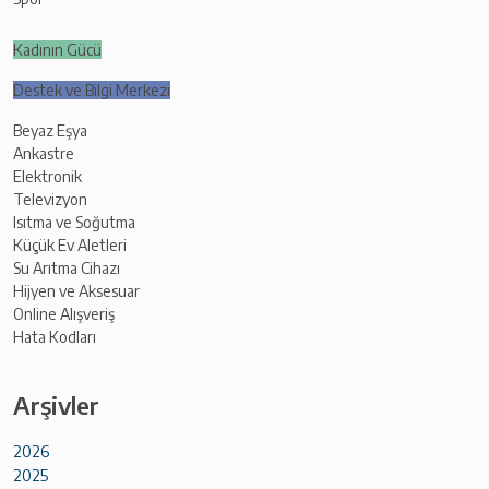
Kadının Gücü
Destek ve Bilgi Merkezi
Beyaz Eşya
Ankastre
Elektronik
Televizyon
Isıtma ve Soğutma
Küçük Ev Aletleri
Su Arıtma Cihazı
Hijyen ve Aksesuar
Online Alışveriş
Hata Kodları
Arşivler
2026
2025
Ocak (12)