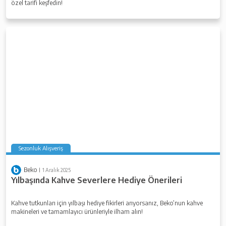
özel tarifi keşfedin!
Sezonluk Alışveriş
Beko
1 Aralık 2025
Yılbaşında Kahve Severlere Hediye Önerileri
Kahve tutkunları için yılbaşı hediye fikirleri arıyorsanız, Beko’nun kahve
makineleri ve tamamlayıcı ürünleriyle ilham alın!