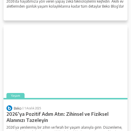
2026’da hayatımıza yön veren yapay zekâ teknolojilerini keşfedin. Akıllı ev
aletlerinden günlük yaşam kolaylıklarına kadar tüm detaylar Beko Blog’da!
Yaşam
Beko
1 Aralık 2025
2026’ya Pozitif Adım Atın: Zihinsel ve Fiziksel
Alanınızı Tazeleyin
2026’ya yenilenmiş bir zihin ve ferah bir yaşam alanıyla girin. Düzenleme,