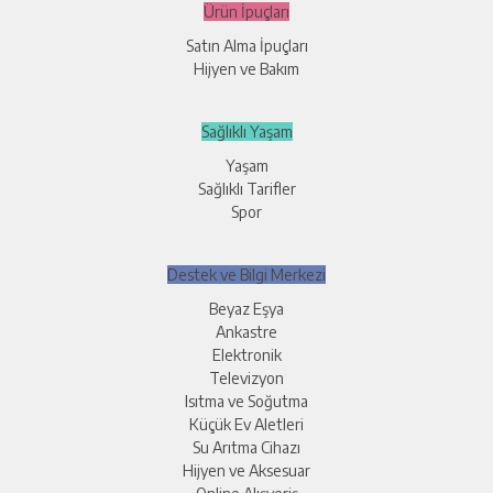
Ürün İpuçları
Satın Alma İpuçları
Hijyen ve Bakım
Sağlıklı Yaşam
Yaşam
Sağlıklı Tarifler
Spor
Destek ve Bilgi Merkezi
Beyaz Eşya
Ankastre
Elektronik
Televizyon
Isıtma ve Soğutma
Küçük Ev Aletleri
Su Arıtma Cihazı
Hijyen ve Aksesuar