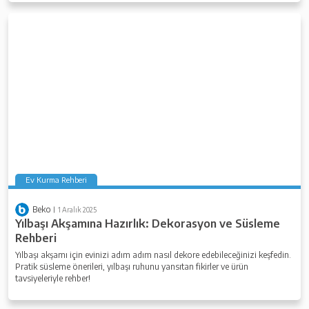
Ev Kurma Rehberi
Beko
1 Aralık 2025
Yılbaşı Akşamına Hazırlık: Dekorasyon ve Süsleme
Rehberi
Yılbaşı akşamı için evinizi adım adım nasıl dekore edebileceğinizi keşfedin.
Pratik süsleme önerileri, yılbaşı ruhunu yansıtan fikirler ve ürün
tavsiyeleriyle rehber!