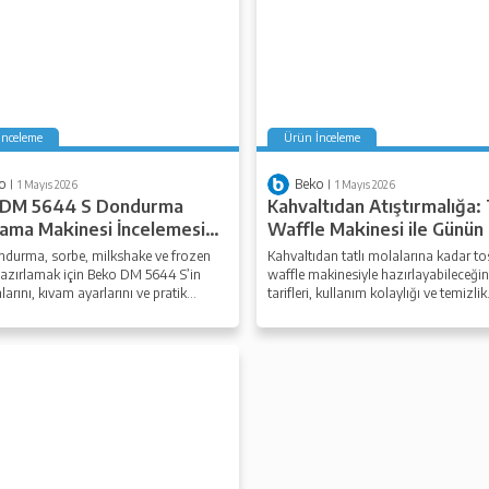
İnceleme
Ürün İnceleme
o
Beko
1 Mayıs 2026
1 Mayıs 2026
 DM 5644 S Dondurma
Kahvaltıdan Atıştırmalığa:
lama Makinesi İncelemesi
Waffle Makinesi ile Günün
llikleri
Saatine Uygun Tarifler
ndurma, sorbe, milkshake ve frozen
Kahvaltıdan tatlı molalarına kadar to
hazırlamak için Beko DM 5644 S’in
waffle makinesiyle hazırlayabileceğin
arını, kıvam ayarlarını ve pratik
tarifleri, kullanım kolaylığı ve temizlik
 detaylarını keşfedin.
ipuçlarıyla keşfedin.