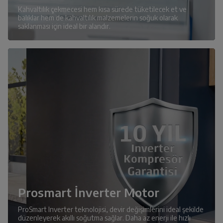
Kahvaltılık çekmecesi hem kısa sürede tüketilecek et ve
balıklar hem de kahvaltılık malzemelerin soğuk olarak
saklanması için ideal bir alandır.
Prosmart İnverter Motor
ProSmart Inverter teknolojisi, devir değişimlerini ideal şekilde
düzenleyerek akıllı soğutma sağlar. Daha az enerji ile hızlı