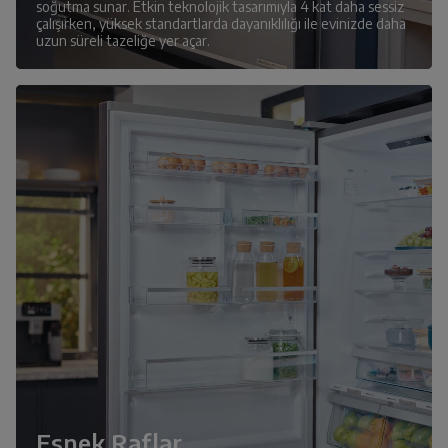
soğutma sunar. Etkin teknolojik tasarımıyla 4 kat daha sessiz
çalışırken, yüksek standartlarda dayanıklılığı ile evinizde daha
uzun süreli tazeliğe yer açar.
Esnek Raflar