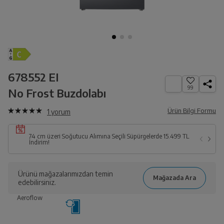
678552 EI
99
No Frost Buzdolabı
Ürün Bilgi Formu
1
yorum
74 cm üzeri Soğutucu Alımına Seçili Süpürgelerde 15.499 TL
İndirim!
Ürünü mağazalarımızdan temin
edebilirsiniz.
Aeroflow