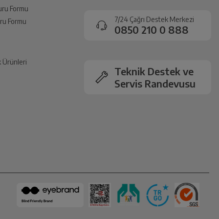
vuru Formu
7/24 Çağrı Destek Merkezi
vuru Formu
0850 210 0 888
k Ürünleri
Teknik Destek ve
Servis Randevusu