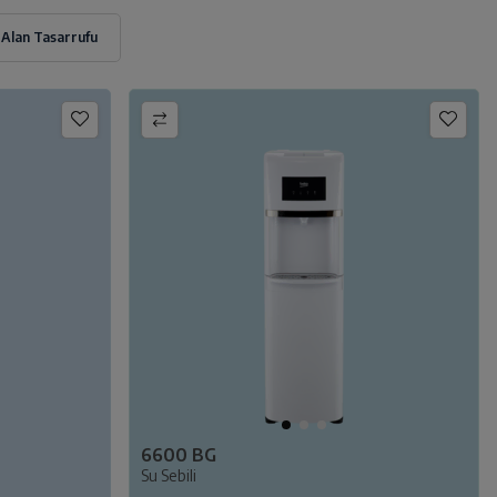
6600 BG
Su Sebili