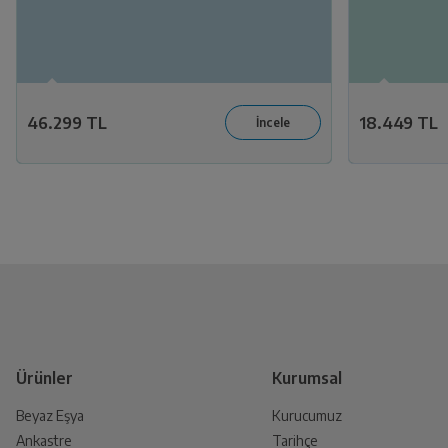
46.299 TL
18.449 TL
Ürünler
Kurumsal
Beyaz Eşya
Kurucumuz
Ankastre
Tarihçe