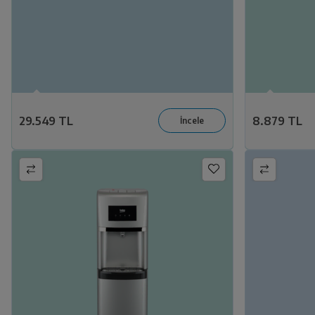
29.549 TL
8.879 TL