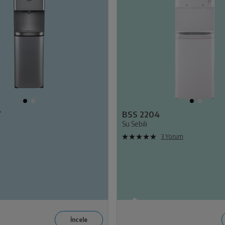
T
BSS 2204
Su Sebili
3 Yorum