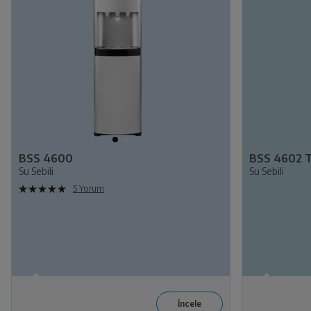
BSS 4600
BSS 4602 
Su Sebili
Su Sebili
5 Yorum