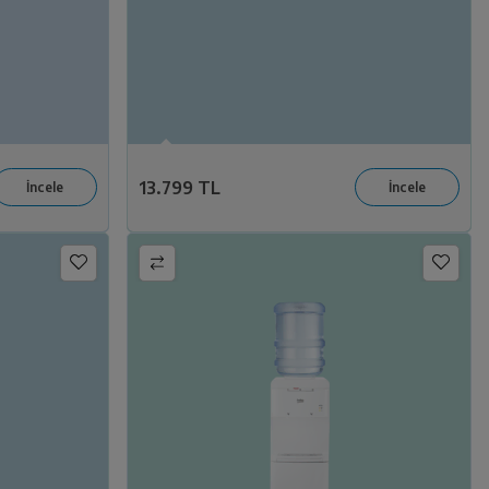
13.799 TL