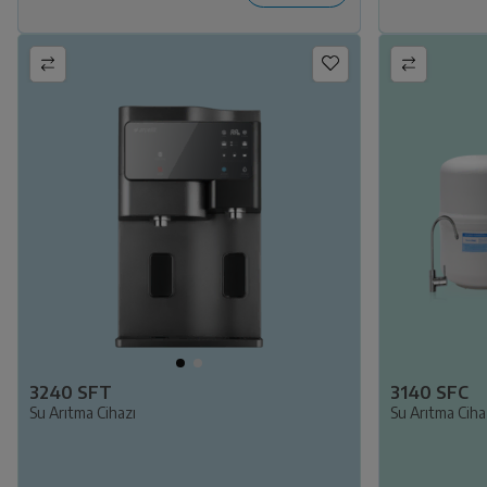
3240 SFT
3140 SFC
Su Arıtma Cihazı
Su Arıtma Ciha