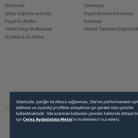
Elektronik
Yanındayız
Isıtma Soğutma ve Enerji
Kişisel Verilerin Korunması
Küçük Ev Aletleri
Kurumsal
Yedek Parça Ve Aksesuar
Hizmet Talebinin Değerlendi
Su Sebili & Su Arıtma
Sitemizde, içeriğin tarafınıza sağlanması, Site’nin performansının op
edilmesi ve ziyaretçi profilinin anlaşılması için gerekli olan çerezler
kullanılmaktadır. Site üzerinde kullanılan çerezler hakkında detaylı b
için
Çerez Aydınlatma Metni
’ni incelemenizi rica ederiz.