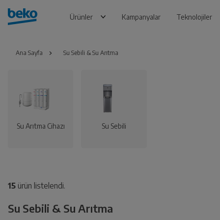
Ürünler
Kampanyalar
Teknolojiler
Ana Sayfa
Su Sebili & Su Arıtma
Su Arıtma Cihazı
Su Sebili
15
ürün listelendi.
Su Sebili & Su Arıtma