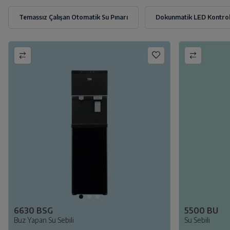
6630 BSG
5500 BU
Buz Yapan Su Sebili
Su Sebili