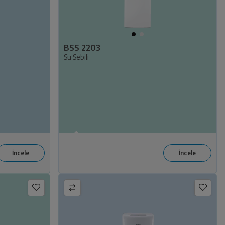
BSS 2203
Su Sebili