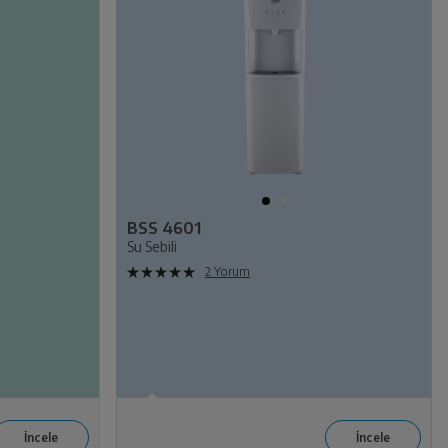
BSS 4601
Su Sebili
2 Yorum