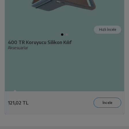
Hızlı İncele
400 TR Koruyucu Silikon Kılıf
Aksesuarlar
121,02 TL