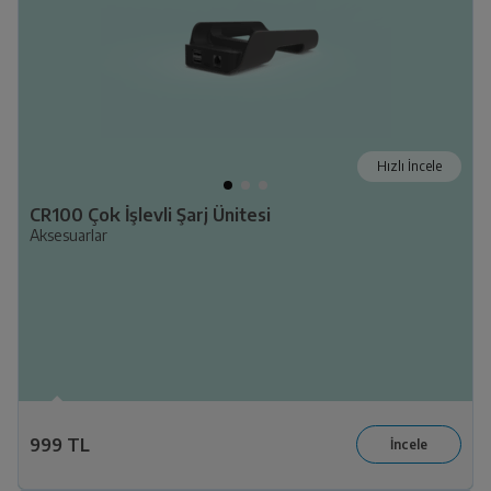
Hızlı İncele
CR100 Çok İşlevli Şarj Ünitesi
Aksesuarlar
999 TL