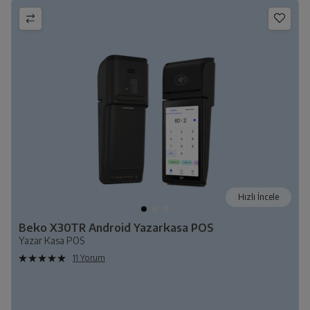
Hızlı İncele
Beko X30TR Android Yazarkasa POS
Yazar Kasa POS
11 Yorum