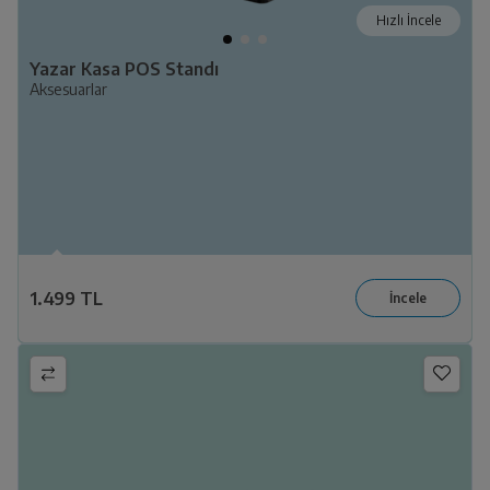
Hızlı İncele
Yazar Kasa POS Standı
Aksesuarlar
1.499 TL