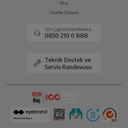
Blog
Oyunlar Dünyası
7/24 Çağrı Destek Merkezi
0850 210 0 888
Teknik Destek ve
Servis Randevusu