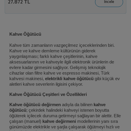
27.872 TL
Kahve Öğütücü
Kahve tüm zamanların vazgeçilmez içeceklerinden biri.
Kahve ve kahve demleme kültürünün giderek
yaygınlaşması; farklı kahve çeşitlerinin, kahve
aksesuarlarının ve kahveyle ilgili elektronik ürünlerin de
evlere kadar girmesini sağlıyor. Gelişmiş teknolojik
cihazlar olan filtre kahve ve espresso makinesi, Türk
kahvesi makinesi,
elektrikli kahve öğütücü
gibi küçük ev
aletleri kahve severlerin ilgisini çekiyor.
Kahve Öğütücü Çeşitleri ve Özellikleri
Kahve öğütücü değirmen
adıyla da bilinen
kahve
öğütücü
; çekirdek halindeki kahveyi istenen boyutta
öğüterek içilecek duruma getirmeyi sağlayan bir alettir. Elle
çalışan (manuel)
kahve değirmeni
modellerinin yanı sıra
günümüzde elektrikle ve şarjla çalışarak öğütmeyi hızlı ve