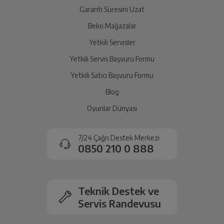
Garanti Süresini Uzat
Beko Mağazalar
Yetkili Servisler
Yetkili Servis Başvuru Formu
Yetkili Satıcı Başvuru Formu
Blog
Oyunlar Dünyası
7/24 Çağrı Destek Merkezi
0850 210 0 888
Teknik Destek ve
Servis Randevusu