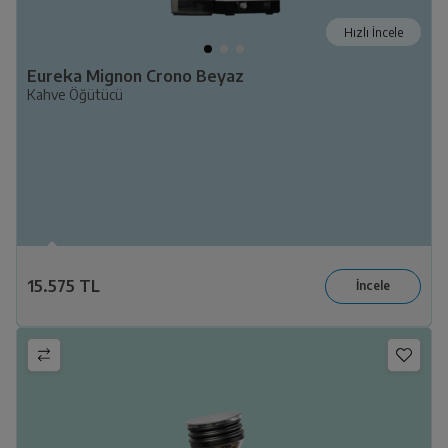
Hızlı İncele
Eureka Mignon Crono Beyaz
Kahve Öğütücü
15.575 TL