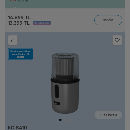
İndirim !
14.899 TL
13.399 TL
Hızlı İncele
KO 8410