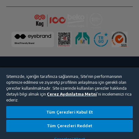
Bize Ulaşın
Kişisel Verilerin Korunması
İşlem Rehberi
Sitemizde, içeriğin tarafınıza sağlanması, Site’nin performansının
optimize edilmesi ve ziyaretçi profilinin anlaşılması için gerekli olan
Satış Sözleşmesi
çerezler kullanılmaktadır. Site üzerinde kullanılan çerezler hakkında
detaylı bilgi almak için
Çerez Aydınlatma Metni
’ni incelemenizi rica
© 2025 beko.com.tr
ederiz.
Tüm Çerezleri Kabul Et
Tüm Çerezleri Reddet