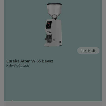
Hızlı İncele
Eureka Atom W 65 Beyaz
Kahve Öğütücü