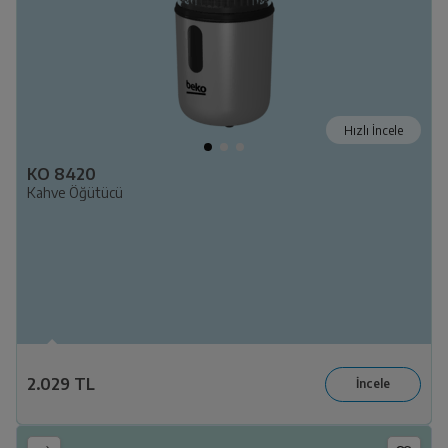
Hızlı İncele
KO 8420
Kahve Öğütücü
2.029 TL