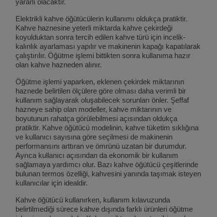
yararlı olacaktır.
Elektrikli kahve öğütücülerin kullanımı oldukça pratiktir.
Kahve haznesine yeterli miktarda kahve çekirdeği
koyulduktan sonra tercih edilen kahve türü için incelik-
kalınlık ayarlaması yapılır ve makinenin kapağı kapatılarak
çalıştırılır. Öğütme işlemi bittikten sonra kullanıma hazır
olan kahve hazneden alınır.
Öğütme işlemi yaparken, eklenen çekirdek miktarının
haznede belirtilen ölçülere göre olması daha verimli bir
kullanım sağlayarak oluşabilecek sorunları önler. Şeffaf
hazneye sahip olan modeller, kahve miktarının ve
boyutunun rahatça görülebilmesi açısından oldukça
pratiktir. Kahve öğütücü modelinin, kahve tüketim sıklığına
ve kullanıcı sayısına göre seçilmesi de makinenin
performansını arttıran ve ömrünü uzatan bir durumdur.
Ayrıca kullanıcı açısından da ekonomik bir kullanım
sağlamaya yardımcı olur. Bazı kahve öğütücü çeşitlerinde
bulunan termos özelliği, kahvesini yanında taşımak isteyen
kullanıcılar için idealdir.
Kahve öğütücü kullanırken, kullanım kılavuzunda
belirtilmediği sürece kahve dışında farklı ürünleri öğütme