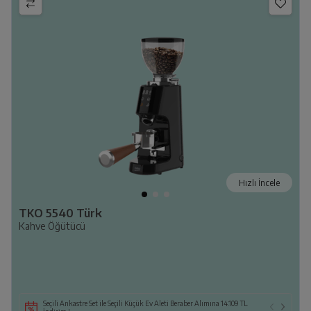
Hızlı İncele
TKO 5540 Türk
Kahve Öğütücü
Seçili Ankastre Set ile Seçili Küçük Ev Aleti Beraber Alımına 14.109 TL