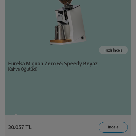
Hızlı İncele
Eureka Mignon Zero 65 Speedy Beyaz
Kahve Öğütücü
30.057 TL