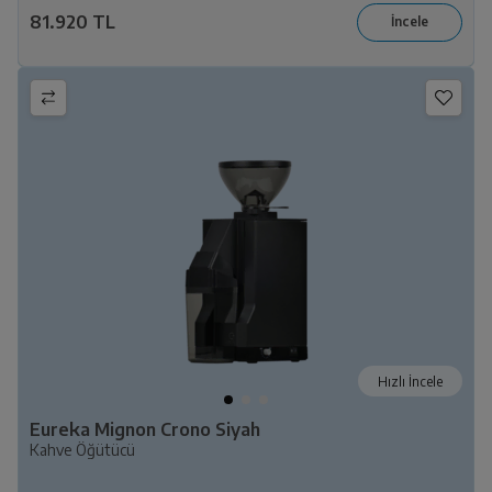
81.920 TL
Hızlı İncele
Eureka Mignon Crono Siyah
Kahve Öğütücü