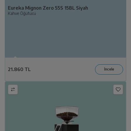
Eureka Mignon Zero 55S 15BL Siyah
Kahve Öğütücü
21.860 TL