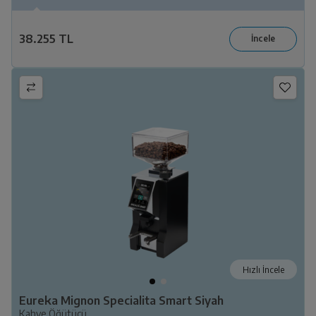
38.255 TL
Hızlı İncele
Eureka Mignon Specialita Smart Siyah
Kahve Öğütücü