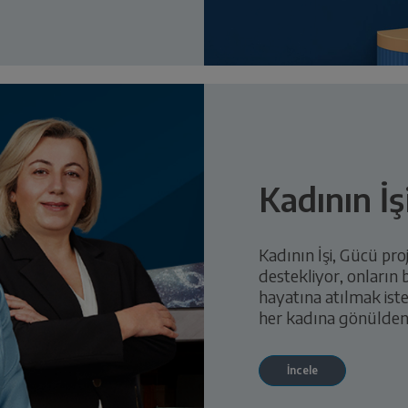
Kadının İş
Kadının İşi, Gücü proj
destekliyor, onların 
hayatına atılmak iste
her kadına gönülden