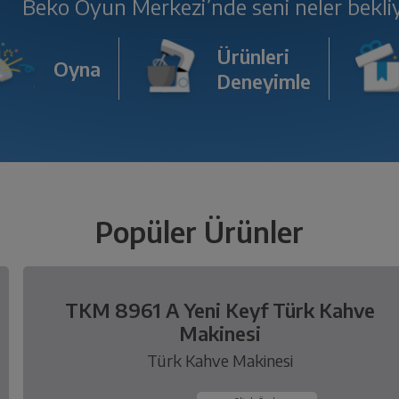
Beko Oyun Merkezi’nde seni neler bekli
Ürünleri
Oyna
Deneyimle
Popüler Ürünler
TKM 8961 A Yeni Keyf Türk Kahve
Makinesi
Türk Kahve Makinesi