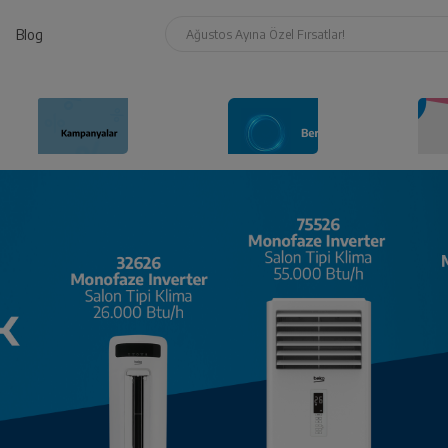
Blog
Ağustos Ayına Özel Fırsatlar!