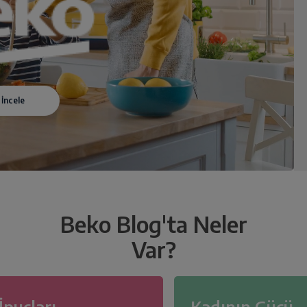
Beko Blog'ta Neler
Var?
İpuçları
Kadının Gücü