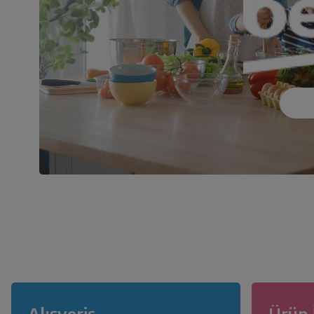
Alışveriş
Ürün 