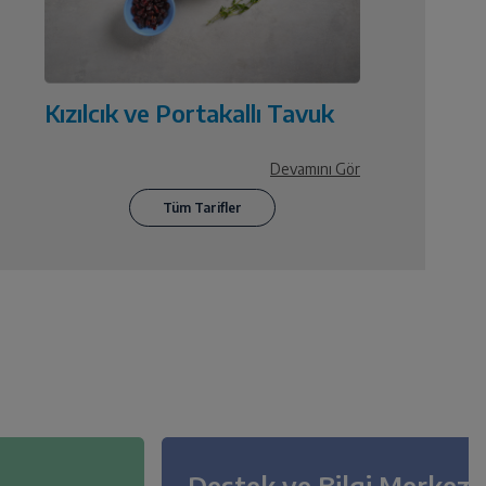
Kızılcık ve Portakallı Tavuk
Devamını Gör
Destek ve Bilgi Merkezi