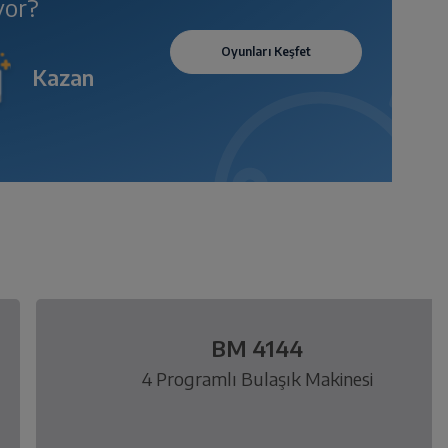
yor?
Kazan
BM 4144
4 Programlı Bulaşık Makinesi