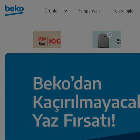
Ürünler
Kampanyalar
Teknolojiler