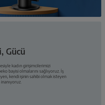
i, Gücü
esiyle kadın girişimcilerimizi
beko bayisi olmalarını sağlıyoruz. İş
yen, kendi işinin sahibi olmak isteyen
 inanıyoruz.