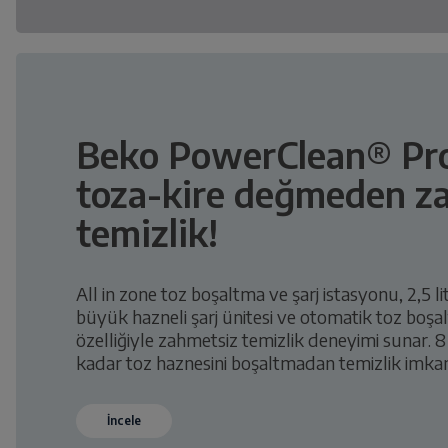
Beko PowerClean® Pro 
toza-kire değmeden z
temizlik!
All in zone toz boşaltma ve şarj istasyonu, 2,5 lit
büyük hazneli şarj ünitesi ve otomatik toz boş
özelliğiyle zahmetsiz temizlik deneyimi sunar. 8
kadar toz haznesini boşaltmadan temizlik imkan