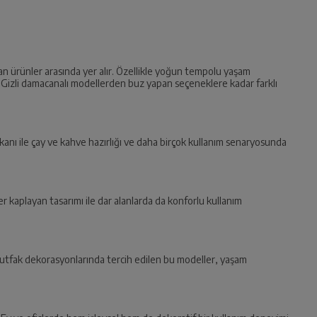
unan ürünler arasında yer alır. Özellikle yoğun tempolu yaşam
r. Gizli damacanalı modellerden buz yapan seçeneklere kadar farklı
 imkanı ile çay ve kahve hazırlığı ve daha birçok kullanım senaryosunda
er kaplayan tasarımı ile dar alanlarda da konforlu kullanım
mutfak dekorasyonlarında tercih edilen bu modeller, yaşam