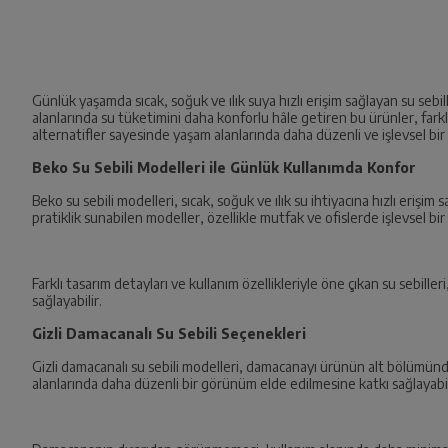
Günlük yaşamda sıcak, soğuk ve ılık suya hızlı erişim sağlayan su sebil
alanlarında su tüketimini daha konforlu hâle getiren bu ürünler, fark
alternatifler sayesinde yaşam alanlarında daha düzenli ve işlevsel bir
Beko Su Sebili Modelleri ile Günlük Kullanımda Konfor
Beko su sebili modelleri, sıcak, soğuk ve ılık su ihtiyacına hızlı erişi
pratiklik sunabilen modeller, özellikle mutfak ve ofislerde işlevsel bir
Farklı tasarım detayları ve kullanım özellikleriyle öne çıkan su sebill
sağlayabilir.
Gizli Damacanalı Su Sebili Seçenekleri
Gizli damacanalı su sebili modelleri, damacanayı ürünün alt bölümün
alanlarında daha düzenli bir görünüm elde edilmesine katkı sağlayabil