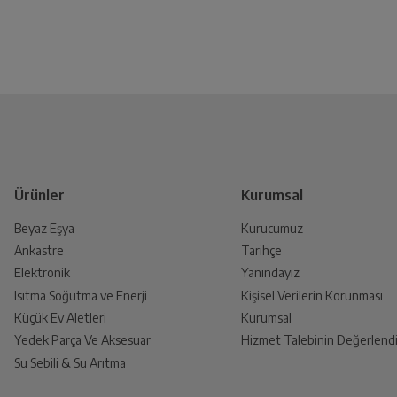
Ürünler
Kurumsal
Beyaz Eşya
Kurucumuz
Ankastre
Tarihçe
Elektronik
Yanındayız
Isıtma Soğutma ve Enerji
Kişisel Verilerin Korunması
Küçük Ev Aletleri
Kurumsal
Yedek Parça Ve Aksesuar
Hizmet Talebinin Değerlendi
Su Sebili & Su Arıtma