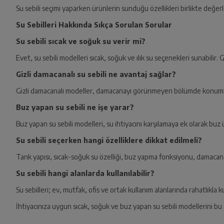
Su sebili seçimi yaparken ürünlerin sunduğu özellikleri birlikte değer
Su Sebilleri Hakkında Sıkça Sorulan Sorular
Su sebili sıcak ve soğuk su verir mi?
Evet, su sebili modelleri sıcak, soğuk ve ılık su seçenekleri sunabilir.
Gizli damacanalı su sebili ne avantaj sağlar?
Gizli damacanalı modeller, damacanayı görünmeyen bölümde konumlan
Buz yapan su sebili ne işe yarar?
Buz yapan su sebili modelleri, su ihtiyacını karşılamaya ek olarak buz ü
Su sebili seçerken hangi özelliklere dikkat edilmeli?
Tank yapısı, sıcak-soğuk su özelliği, buz yapma fonksiyonu, damacana y
Su sebili hangi alanlarda kullanılabilir?
Su sebilleri; ev, mutfak, ofis ve ortak kullanım alanlarında rahatlıkla kul
İhtiyacınıza uygun sıcak, soğuk ve buz yapan su sebili modellerini bu 