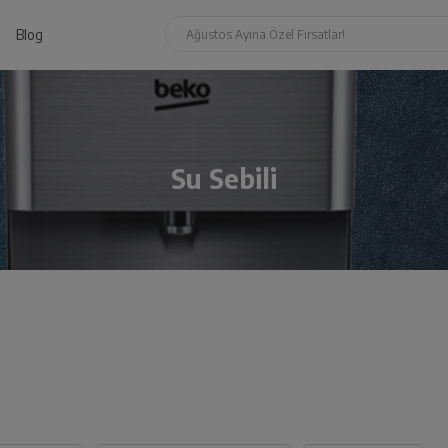
Blog
Ağustos Ayına Özel Fırsatlar!
Su Sebili