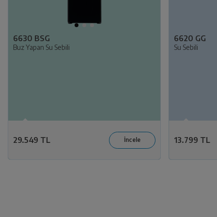
6630 BSG
6620 GG
Buz Yapan Su Sebili
Su Sebili
29.549 TL
13.799 TL