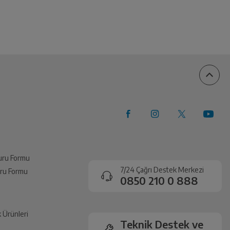
vuru Formu
7/24 Çağrı Destek Merkezi
vuru Formu
0850 210 0 888
k Ürünleri
Teknik Destek ve