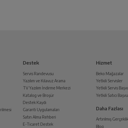
Destek
Hizmet
Servis Randevusu
Beko Mağazalar
Yazılım ve Kılavuz Arama
Yetkili Servisler
TV Yazılım İndirme Merkezi
Yetkili Servis Baş
Katalog ve Broşür
Yetkili Satıcı Baş
Destek Kaydı
Daha Fazlası
rilmesi
Garanti Uygulamaları
Satın Alma Rehberi
Artırılmış Gerçekli
E-Ticaret Destek
Blog