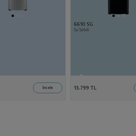
6610 SG
Su Sebili
13.799 TL