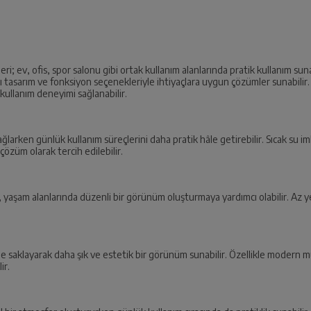
leri; ev, ofis, spor salonu gibi ortak kullanım alanlarında pratik kullanım s
lı tasarım ve fonksiyon seçenekleriyle ihtiyaçlara uygun çözümler sunabili
 kullanım deneyimi sağlanabilir.
m sağlarken günlük kullanım süreçlerini daha pratik hâle getirebilir. Sıcak su
 çözüm olarak tercih edilebilir.
eri, yaşam alanlarında düzenli bir görünüm oluşturmaya yardımcı olabilir. Az y
de saklayarak daha şık ve estetik bir görünüm sunabilir. Özellikle modern 
ir.