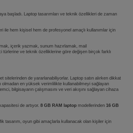
a başladı. Laptop tasarımları ve teknik özellikleri de zaman
leri ile hem kişisel hem de profesyonel amaçlı kullanımlar için
yapmak, içerik yazmak, sunum hazırlamak, mail
ürlerine ve teknik özelliklerine göre değişen birçok farklı
 sitelerinden de yararlanabiliyorlar. Laptop satın alırken dikkat
ı olmadan en yüksek verimlilikte kullanabilmeyi sağlayan
İşlemci, bilgisayarın çalışmasını ve veri akışını sağlayan cihaza
kapasitesi de artıyor.
8 GB RAM laptop
modellerinden
16 GB
ik tasarım, oyun gibi amaçlarla kullanacak olan kişiler için