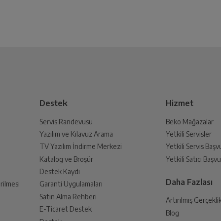
Destek
Hizmet
Servis Randevusu
Beko Mağazalar
Yazılım ve Kılavuz Arama
Yetkili Servisler
TV Yazılım İndirme Merkezi
Yetkili Servis Baş
Katalog ve Broşür
Yetkili Satıcı Baş
Destek Kaydı
Daha Fazlası
rilmesi
Garanti Uygulamaları
Satın Alma Rehberi
Artırılmış Gerçekli
E-Ticaret Destek
Blog