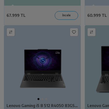
67.999 TL
60.999 TL
Lenovo Gaming i5 8 512 R4050 83GS00L7TR