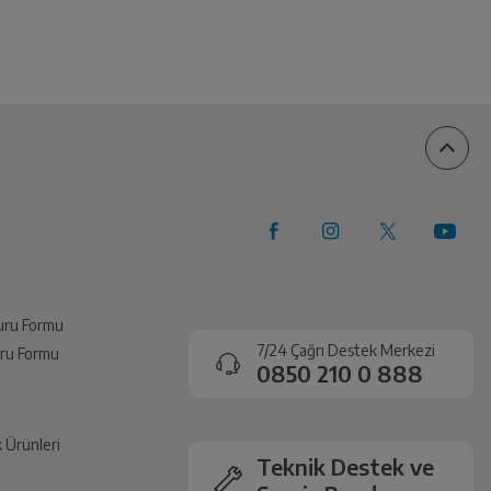
vuru Formu
7/24 Çağrı Destek Merkezi
vuru Formu
0850 210 0 888
k Ürünleri
Teknik Destek ve