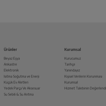
Ürünler
Kurumsal
Beyaz Eşya
Kurucumuz
Ankastre
Tarihçe
Elektronik
Yanındayız
Isıtma Soğutma ve Enerji
Kişisel Verilerin Korunması
Küçük Ev Aletleri
Kurumsal
Yedek Parça Ve Aksesuar
Hizmet Talebinin Değerlendi
Su Sebili & Su Arıtma