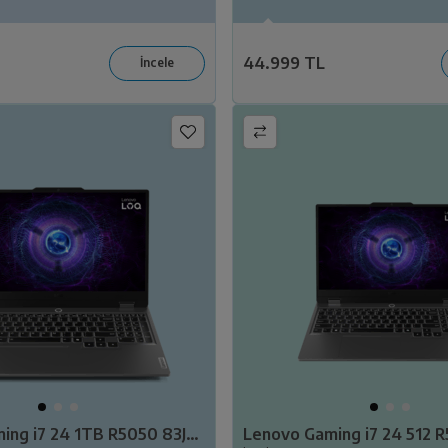
44.999 TL
Lenovo Gaming i7 24 1TB R5050 83JE00KLTR