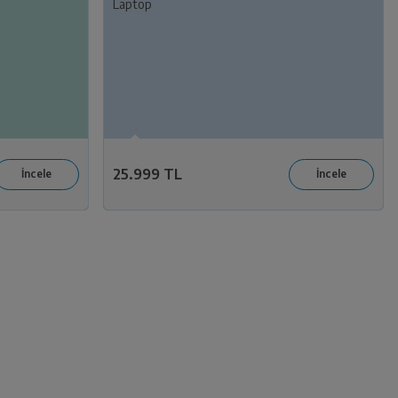
Laptop
25.999 TL