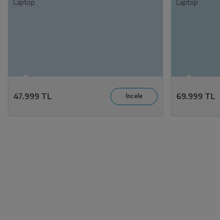
Laptop
Laptop
47.999 TL
69.999 TL