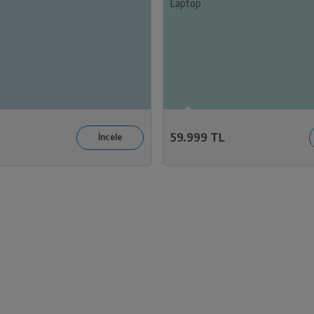
Laptop
59.999 TL