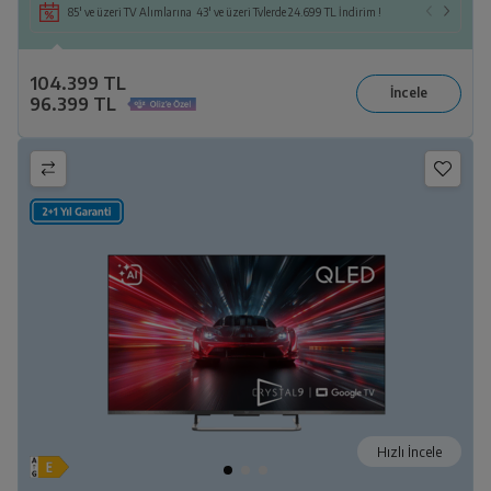
85' ve üzeri TV Alımlarına 43' ve üzeri Tvlerde 24.699 TL İndirim !
104.399 TL
96.399 TL
Hızlı İncele