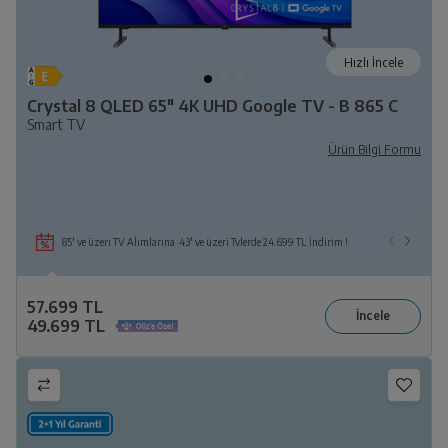
Hızlı İncele
Crystal 8 QLED 65" 4K UHD Google TV - B 865 C
Smart TV
Ürün Bilgi Formu
85' ve üzeri TV Alımlarına 43' ve üzeri Tvlerde 24.699 TL İndirim !
57.699 TL
49.699 TL