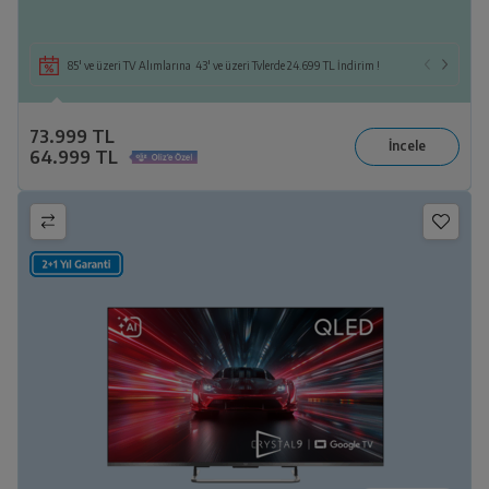
85' ve üzeri TV Alımlarına 43' ve üzeri Tvlerde 24.699 TL İndirim !
73.999 TL
64.999 TL