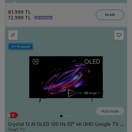
81.999 TL
72.999 TL
Hızlı İncele
Crystal 12 AI OLED 120 Hz 55" 4K UHD Google TV - B 1255 C AI
Smart TV