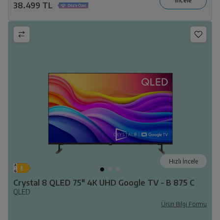
38.499 TL
Hızlı İncele
Crystal 8 QLED 75" 4K UHD Google TV - B 875 C
QLED
Ürün Bilgi Formu