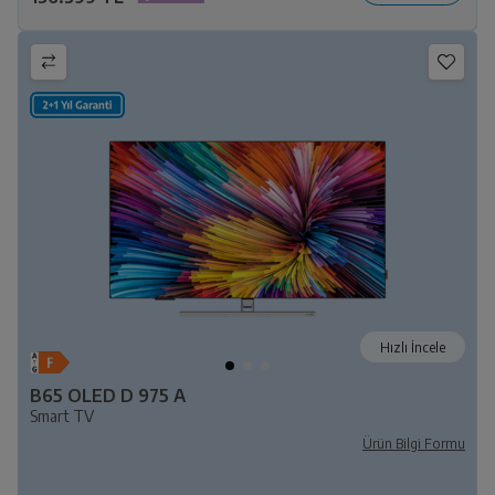
Hızlı İncele
B65 OLED D 975 A
Smart TV
Ürün Bilgi Formu