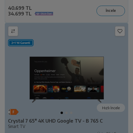
40.699 TL
34.699 TL
Hızlı İncele
Crystal 7 65" 4K UHD Google TV - B 765 C
Smart TV