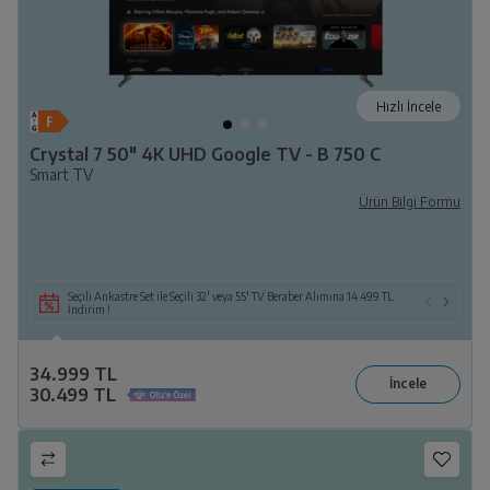
Hızlı İncele
Crystal 7 50" 4K UHD Google TV - B 750 C
Smart TV
Ürün Bilgi Formu
Seçili Ankastre Set ile Seçili 32' veya 55' TV Beraber Alımına 14.499 TL
İndirim !
34.999 TL
30.499 TL