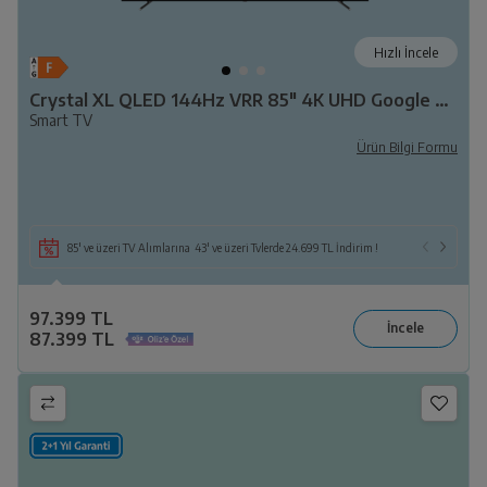
Hızlı İncele
Crystal XL QLED 144Hz VRR 85" 4K UHD Google TV B XL85 C
Smart TV
Ürün Bilgi Formu
85' ve üzeri TV Alımlarına 43' ve üzeri Tvlerde 24.699 TL İndirim !
97.399 TL
87.399 TL