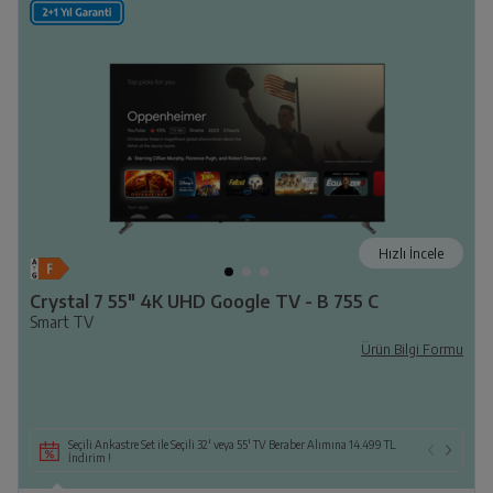
Hızlı İncele
Crystal 7 55" 4K UHD Google TV - B 755 C
Smart TV
Ürün Bilgi Formu
Seçili Ankastre Set ile Seçili 32' veya 55' TV Beraber Alımına 14.499 TL
İndirim !