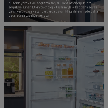
düzenleyerek akıllı soğutma sağlar. Daha az enerji ile hızlı
soğutma sunar. Etkin teknolojik tasarımıyla 4 kat daha sessiz
çalışırken, yüksek standartlarda dayanıklılığı ile evinizde daha
uzun süreli tazeliğe yer açar.