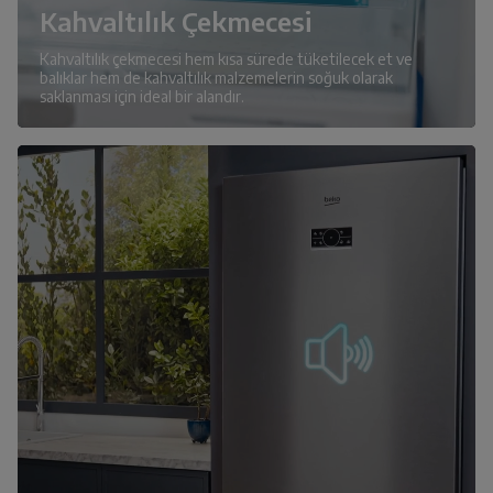
Kahvaltılık Çekmecesi
Kahvaltılık çekmecesi hem kısa sürede tüketilecek et ve
balıklar hem de kahvaltılık malzemelerin soğuk olarak
saklanması için ideal bir alandır.