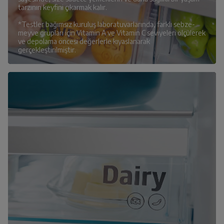
tarzının keyfini çıkarmak kalır.
*Testler bağımsız kuruluş laboratuvarlarında, farklı sebze-
meyve grupları için Vitamin A ve Vitamin C seviyeleri ölçülerek
ve depolama öncesi değerlerle kıyaslanarak
gerçekleştirilmiştir.