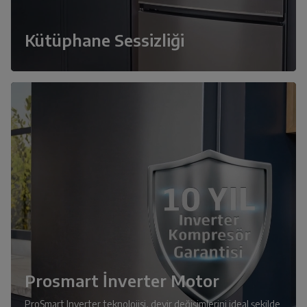
Kütüphane Sessizliği
Prosmart İnverter Motor
ProSmart Inverter teknolojisi, devir değişimlerini ideal şekilde