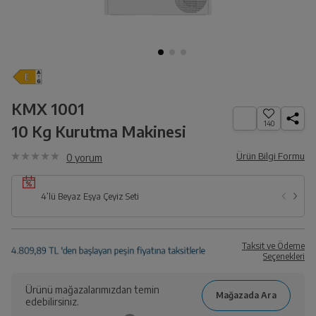
KMX 1001
140
10 Kg Kurutma Makinesi
Ürün Bilgi Formu
0
yorum
4’lü Beyaz Eşya Çeyiz Seti
Taksit ve Ödeme
Seçenekleri
Ürünü mağazalarımızdan temin
edebilirsiniz.