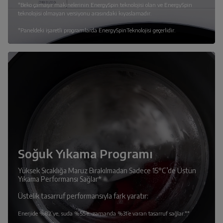
*Beko çamaşır makinelerinin EnergySpin teknolojisi olan ve EnergySpin
teknolojisi olmayan versiyonu arasındaki kıyaslamadır.
*Paneldeki işaretli programlarda EnergySpinTeknolojisi geçerlidir.
Soğuk Yıkama Programı
Yüksek Sıcaklığa Maruz Bırakılmadan Sadece 15°C’de Üstün
Yıkama Performansı Sağlar*
Üstelik tasarruf performansıyla fark yaratır:
Enerjide %82’ye, suda %55’e, zamanda %31’e varan tasarruf sağlar.**