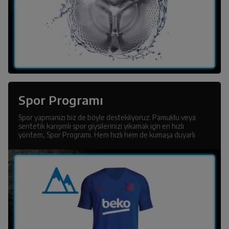
Spor Programı
Spor yapmanızı biz de böyle destekliyoruz. Pamuklu veya
sentetik karışımlı spor giysilerinizi yıkamak için en hızlı
yöntem, Spor Programı. Hem hızlı hem de kumaşa duyarlı