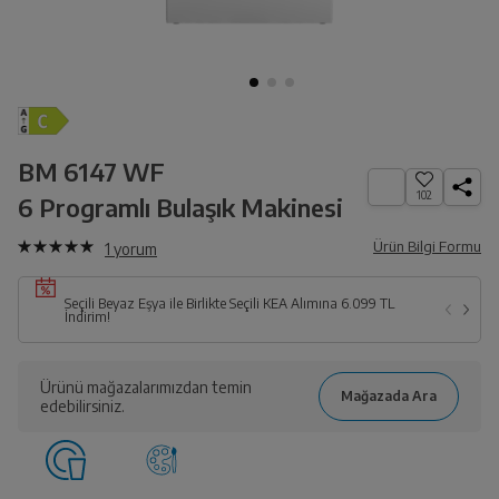
BM 6147 WF
102
6 Programlı Bulaşık Makinesi
Ürün Bilgi Formu
1
yorum
Seçili Beyaz Eşya ile Birlikte Seçili KEA Alımına 6.099 TL
İndirim!
Ürünü mağazalarımızdan temin
edebilirsiniz.