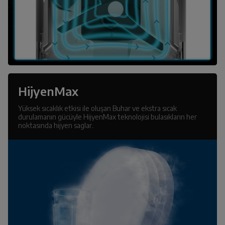
HijyenMax
Yüksek sıcaklık etkisi ile oluşan Buhar ve ekstra sıcak
durulamanın gücüyle HijyenMax teknolojisi bulasıkların her
noktasında hijyen saglar.