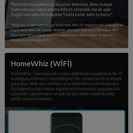
"Beko'dan bulaşıklarınızı düşünen teknoloji. Beko bulaşık
makinelerinin kapısı yıkama bitince otomatik olarak açılır.
Doğal hava akışı ile bulaşıklar 5 kata kadar daha iyi kurur.".
"Bağımsız 3. parti laboratuvar tarafından Mini 30 programında, kapı açık ve
kapalı senaryoları ile yapılan testlerde, otomatik kapı açma teknolojisi ile 5
kata kadar daha yüksek kurutma performansı ölçülmüştür. Kullanım
koşullarına göre değişebilir."
HomeWhiz (WİFİ)
HomeWhiz Teknolojisi ile evdeki akıllı beyaz eşyalarınızı Wi-Fi
aracılığıyla internete erişebildiğiniz her yerden kontrol etmek
çok kolay! Akıllı cep telefonu veya tabletlerinizden Kablosuz
Ağ Bağlantısı olan beyaz eşyalarınızı Homewhiz uygulamanız
üzerinden çalıştırmanız ve güncel durumları hakkında bilgi
sahibi olmanız mümkün.