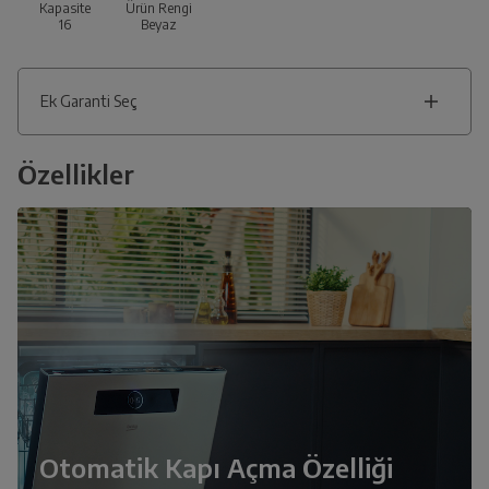
Kapasite
Ürün Rengi
16
Beyaz
Ek Garanti Seç
Özellikler
Otomatik Kapı Açma Özelliği