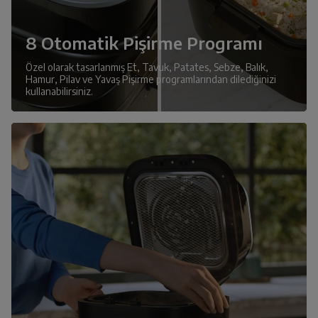
8 Otomatik Pişirme Programı
Özel olarak tasarlanmış Et, Tavuk, Patates, Sebze, Balık,
Hamur, Pilav ve Yavaş Pişirme programlarından dilediğinizi
kullanabilirsiniz.