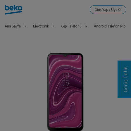
Ana Sayfa
Elektronik
Cep Telefonu
Android Telefon Modell
Görüş İletin