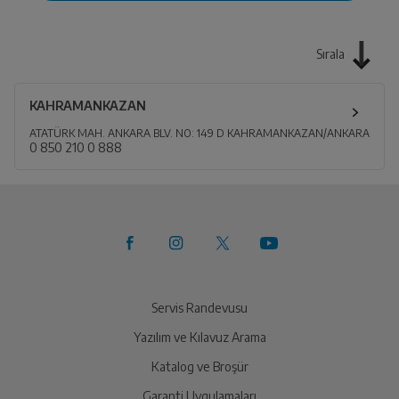
Sırala
KAHRAMANKAZAN
ATATÜRK MAH. ANKARA BLV. NO: 149 D KAHRAMANKAZAN/ANKARA
0 850 210 0 888
Servis Randevusu
Yazılım ve Kılavuz Arama
Katalog ve Broşür
Garanti Uygulamaları