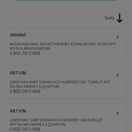
Sırala
ARHAVİ
MUSAZADE MAH. ŞHT.AST MEHMET ALTANLAR CAD. YILDIZ APT.
NO:55 A ARHAVİ/ARTVİN
0 850 210 0 888
ARTVİN
ÇARŞI MAH.SABİT OSMAN AVCI HÜRRİYET CAD. TURGUT APT.
NO:18/A MERKEZ İLÇE/ARTVİN
0 850 210 0 888
ARTVİN
ÇARŞI MAH. SABİT OSMAN AVCİ HÜRRİYET CAD.TURGUT
APT.NO:8/A MERKEZ İLÇE/ARTVİN
0 850 210 0 888