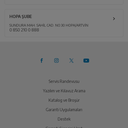
HOPA ŞUBE
SUNDURA MAH. SAHİL CAD. NO:30 HOPA/ARTVİN
0 850 210 0 888
Servis Randevusu
Yazılım ve Kılavuz Arama
Katalog ve Broşür
Garanti Uygulamaları
Destek