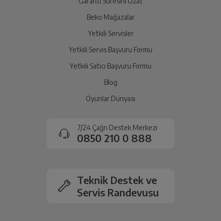
Garanti Süresini Uzat
Beko Mağazalar
Yetkili Servisler
Yetkili Servis Başvuru Formu
Yetkili Satıcı Başvuru Formu
Blog
Oyunlar Dünyası
7/24 Çağrı Destek Merkezi
0850 210 0 888
Teknik Destek ve
Servis Randevusu