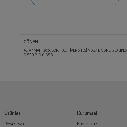
GÖNEN
ALTAY MAH. 2026 SOK. HALİT İPEK SİTESİ NO:27 E GÖNEN/BALIKES
0 850 210 0 888
Ürünler
Kurumsal
Beyaz Eşya
Kurucumuz