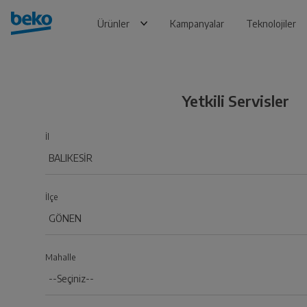
Ürünler
Kampanyalar
Teknolojiler
Yetkili Servisler
İl
İlçe
Mahalle