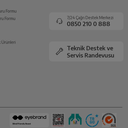
vuru Formu
7/24 Çağrı Destek Merkezi
vuru Formu
0850 210 0 888
k Ürünleri
Teknik Destek ve
Servis Randevusu