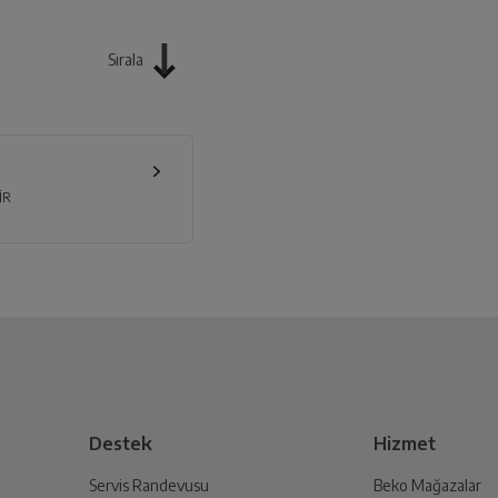
Sırala
İR
Destek
Hizmet
Servis Randevusu
Beko Mağazalar