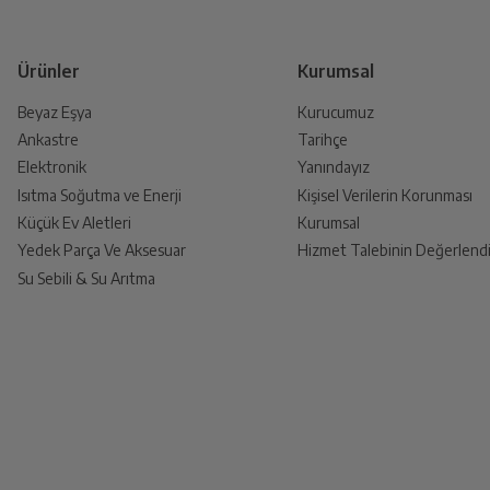
Ürünler
Kurumsal
Beyaz Eşya
Kurucumuz
Ankastre
Tarihçe
Elektronik
Yanındayız
Isıtma Soğutma ve Enerji
Kişisel Verilerin Korunması
Küçük Ev Aletleri
Kurumsal
Yedek Parça Ve Aksesuar
Hizmet Talebinin Değerlendi
Su Sebili & Su Arıtma