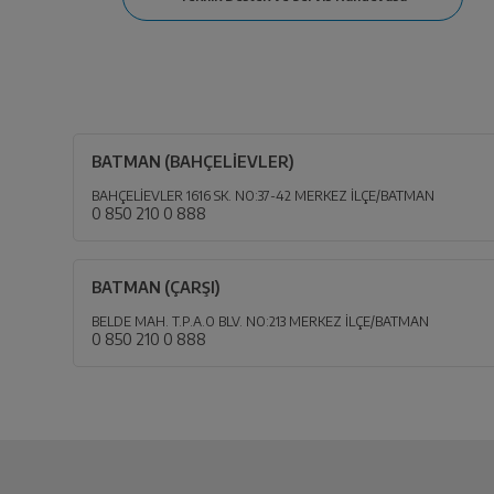
BATMAN (BAHÇELİEVLER)
BAHÇELİEVLER 1616 SK. NO:37-42 MERKEZ İLÇE/BATMAN
0 850 210 0 888
BATMAN (ÇARŞI)
BELDE MAH. T.P.A.O BLV. NO:213 MERKEZ İLÇE/BATMAN
0 850 210 0 888