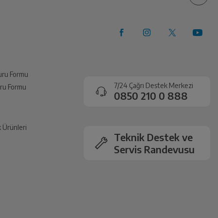
vuru Formu
7/24 Çağrı Destek Merkezi
vuru Formu
0850 210 0 888
k Ürünleri
Teknik Destek ve
Servis Randevusu