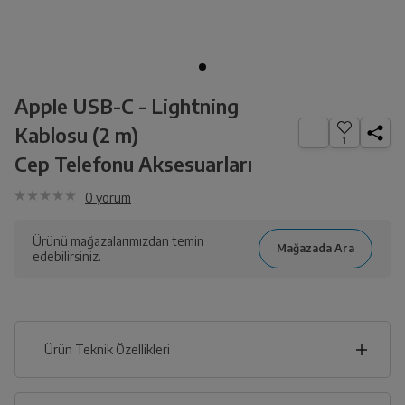
Apple USB-C - Lightning
Kablosu (2 m)
1
Cep Telefonu Aksesuarları
0
yorum
Ürünü mağazalarımızdan temin
edebilirsiniz.
Ürün Teknik Özellikleri
Genel Özellikler