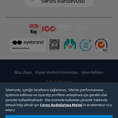
Servis Randevusu
Bize Ulaşın
Kişisel Verilerin Korunması
İşlem Rehberi
Satış Sözleşmesi
Sitemizde, içeriğin tarafınıza sağlanması, Site’nin performansının
© 2025 beko.com.tr
optimize edilmesi ve ziyaretçi profilinin anlaşılması için gerekli olan
çerezler kullanılmaktadır. Site üzerinde kullanılan çerezler hakkında
detaylı bilgi almak için
Çerez Aydınlatma Metni
’ni incelemenizi rica
ederiz.