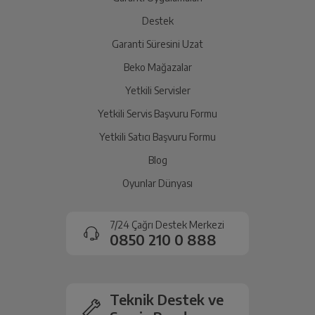
Destek
Garanti Süresini Uzat
Beko Mağazalar
Yetkili Servisler
Yetkili Servis Başvuru Formu
Yetkili Satıcı Başvuru Formu
Blog
Oyunlar Dünyası
7/24 Çağrı Destek Merkezi
0850 210 0 888
Teknik Destek ve