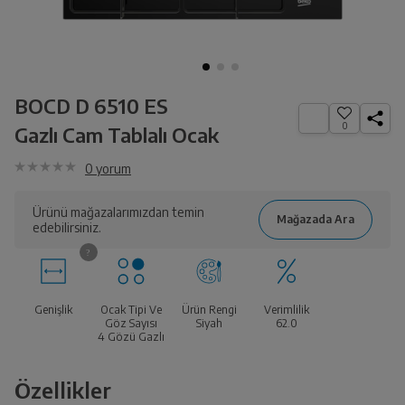
BOCD D 6510 ES
0
Gazlı Cam Tablalı Ocak
0
yorum
Ürünü mağazalarımızdan temin
edebilirsiniz.
Genişlik
Ocak Tipi Ve
Ürün Rengi
Verimlilik
Göz Sayısı
Siyah
62.0
4 Gözü Gazlı
Özellikler