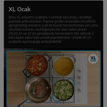
XL Ocak
Beko XL ankastre ocaklarla 4 yemeği aynı anda, rahatlıkla
pişirmek artık mümkün. Pişirme gözleri arasındaki mesafenin
genişletildiği ankastre ocak ile büyük tencerelerinizi yan yana
rahatlıkla kullanın, mutfağınızda her anın tadını çıkarın.
28,26,24 ve 22 cm genişliğinde tencerelerle tek seferde 2
kata kadar daha fazla yemek pişirebilirsiniz. Üstelik 60 cm
ocaklarla aynı boşluğa yerleştirilebilir.