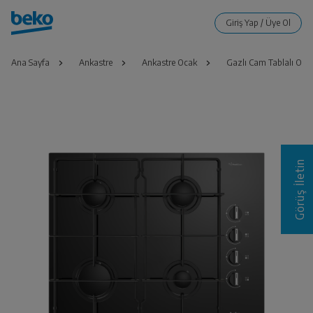
Ana Sayfa
Ankastre
Ankastre Ocak
Gazlı Cam Tablalı Oca
Görüş İletin