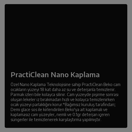
PractiClean Nano Kaplama
Özel Nano Kaplama Teknolojisine sahip PractiClean Beko cam
ocakların yüzeyi 18 kat daha az su ve deterjanla temizlenir.
Parmak izleri bile kolayca silinir. Cam yüzeyde pişirme sonrası
oluşan lekeler iz bırakmadan hızlı ve kolayca temizlenirken
ocak yüzeyi parlaklığını korur.*Bağımsız kuruluş tarafından;
Demi glace sos ile kirlendirilen Beko'ya ait kaplamalı ve
kaplamasız cam yüzeyler, nemli ve 0.1gr deterjan içeren
süngerler ile temizlenerek karşılaştırma yapılmıştır.