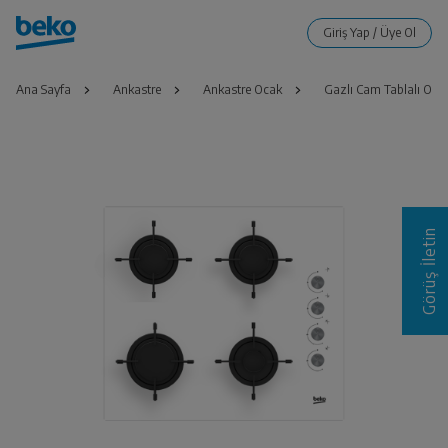
Ana Sayfa
Ankastre
Ankastre Ocak
Gazlı Cam Tablalı Oca
Görüş İletin