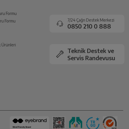
vuru Formu
7/24 Çağrı Destek Merkezi
vuru Formu
0850 210 0 888
k Ürünleri
Teknik Destek ve
Servis Randevusu