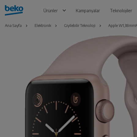
Ürünler
Kampanyalar
Teknolojiler
Ana Sayfa
Elektronik
Giyilebilir Teknoloji
Apple W1,38mmR