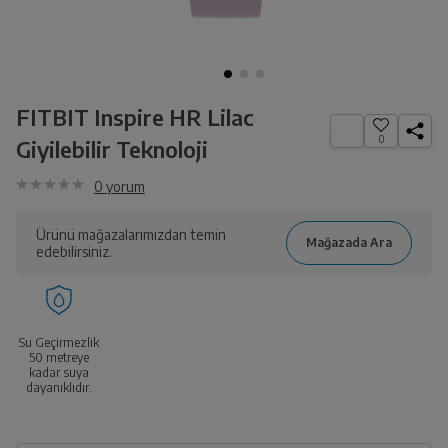
FITBIT Inspire HR Lilac
0
Giyilebilir Teknoloji
0
yorum
Ürünü mağazalarımızdan temin
edebilirsiniz.
Su Geçirmezlik
50 metreye
kadar suya
dayanıklıdır.