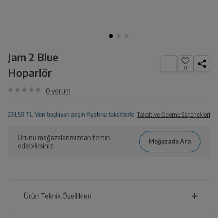
Jam 2 Blue
0
Hoparlör
0
yorum
Taksit ve Ödeme Seçenekleri
Ürünü mağazalarımızdan temin
edebilirsiniz.
Ürün Teknik Özellikleri
11
cm