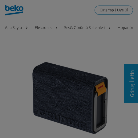
Ana Sayfa
Elektronik
Ses& Görüntü Sistemleri
Hoparlör
Görüş İletin