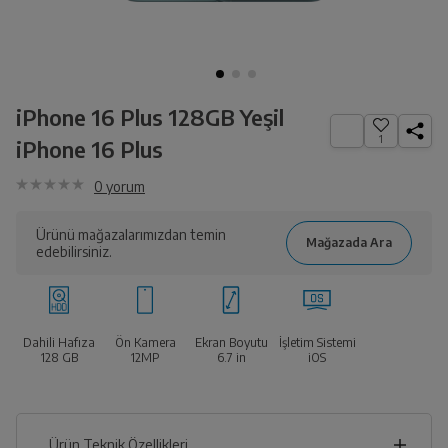
iPhone 16 Plus 128GB Yeşil
1
iPhone 16 Plus
0
yorum
Ürünü mağazalarımızdan temin
edebilirsiniz.
Dahili Hafıza
Ön Kamera
Ekran Boyutu
İşletim Sistemi
128 GB
12MP
6.7
in
iOS
Ürün Teknik Özellikleri