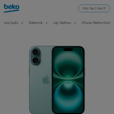
Ana Sayfa
Elektronik
Cep Telefonu
iPhone Telefon Modelle