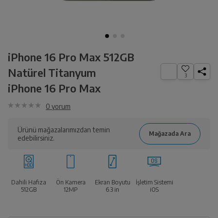
iPhone 16 Pro Max 512GB
Natürel Titanyum
3
iPhone 16 Pro Max
0
yorum
Ürünü mağazalarımızdan temin
edebilirsiniz.
Dahili Hafıza
Ön Kamera
Ekran Boyutu
İşletim Sistemi
512GB
12MP
6.3
in
iOS