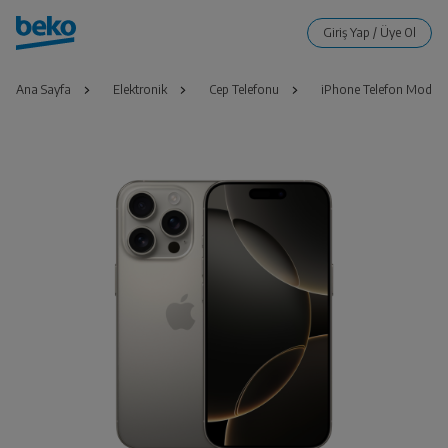
Ana Sayfa
Elektronik
Cep Telefonu
iPhone Telefon Modelle