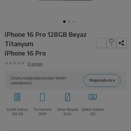
iPhone 16 Pro 128GB Beyaz
Titanyum
1
iPhone 16 Pro
0
yorum
Ürünü mağazalarımızdan temin
edebilirsiniz.
Dahili Hafıza
Ön Kamera
Ekran Boyutu
İşletim Sistemi
128 GB
12MP
6.3
in
iOS