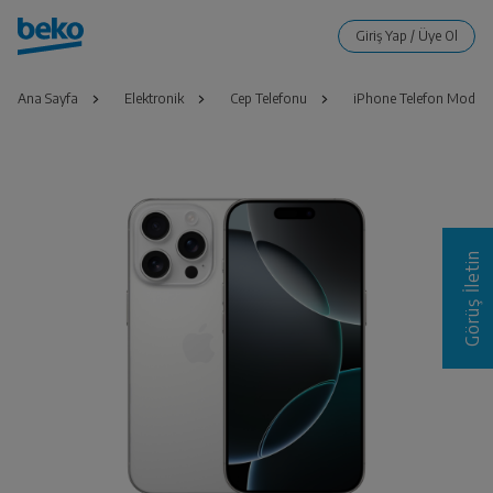
Ana Sayfa
Elektronik
Cep Telefonu
iPhone Telefon Modelle
Görüş İletin