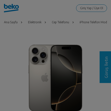
Ana Sayfa
Elektronik
Cep Telefonu
iPhone Telefon Modelle
Görüş İletin