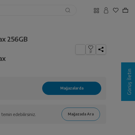
Max 256GB
37
ax
Görüş İletin
temin edebilirsiniz.