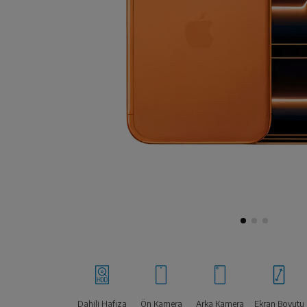
Dahili Hafıza
Ön Kamera
Arka Kamera
Ekran Boyutu