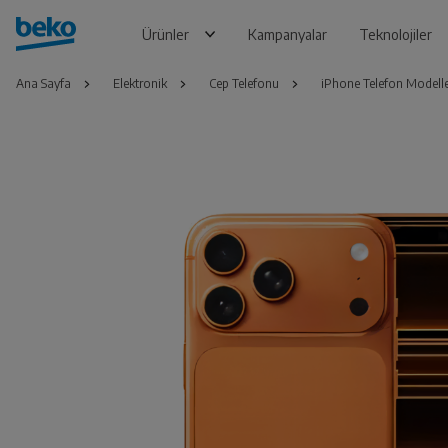
Ürünler
Kampanyalar
Teknolojiler
Ana Sayfa
Elektronik
Cep Telefonu
iPhone Telefon Modelle