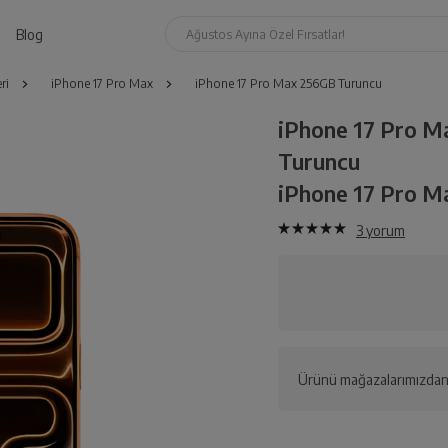
Blog
Ağustos Ayına Özel Fırsatlar!
ri
iPhone 17 Pro Max
iPhone 17 Pro Max 256GB Turuncu
iPhone 17 Pro 
Turuncu
iPhone 17 Pro M
3
yorum
Ürünü mağazalarımızdan 