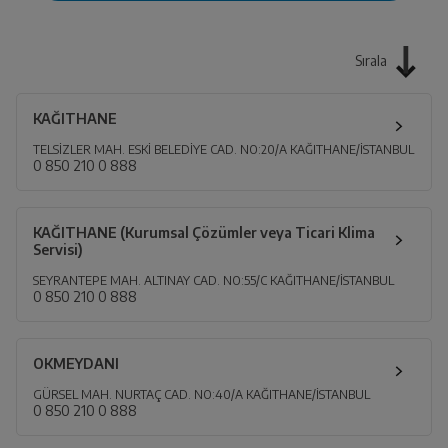
Sırala
KAĞITHANE
TELSİZLER MAH. ESKİ BELEDİYE CAD. NO:20/A KAĞITHANE/İSTANBUL
0 850 210 0 888
KAĞITHANE (Kurumsal Çözümler veya Ticari Klima
Servisi)
SEYRANTEPE MAH. ALTINAY CAD. NO:55/C KAĞITHANE/İSTANBUL
0 850 210 0 888
OKMEYDANI
GÜRSEL MAH. NURTAÇ CAD. NO:40/A KAĞITHANE/İSTANBUL
0 850 210 0 888