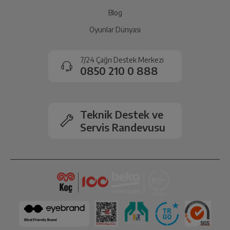
Blog
Oyunlar Dünyası
7/24 Çağrı Destek Merkezi
0850 210 0 888
Teknik Destek ve
Servis Randevusu