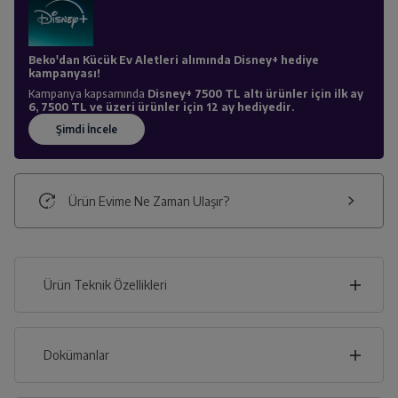
Beko'dan Kücük Ev Aletleri alımında Disney+ hediye
kampanyası!
Kampanya kapsamında
Disney+ 7500 TL altı ürünler için ilk ay
6, 7500 TL ve üzeri ürünler için 12 ay hediyedir.
Ürün Evime Ne Zaman Ulaşır?
Ürün Teknik Özellikleri
27
cm
Dokümanlar
Ürünün güvenli kurulum ve kullanımı ile ilgili bilgiler ve