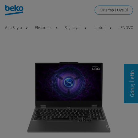
Ana Sayfa
Elektronik
Bilgisayar
Laptop
LENOVO LO
Görüş İletin