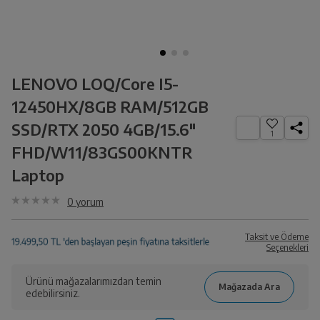
LENOVO LOQ/Core I5-
12450HX/8GB RAM/512GB
SSD/RTX 2050 4GB/15.6"
1
FHD/W11/83GS00KNTR
Laptop
0
yorum
Taksit ve Ödeme
Seçenekleri
Ürünü mağazalarımızdan temin
edebilirsiniz.