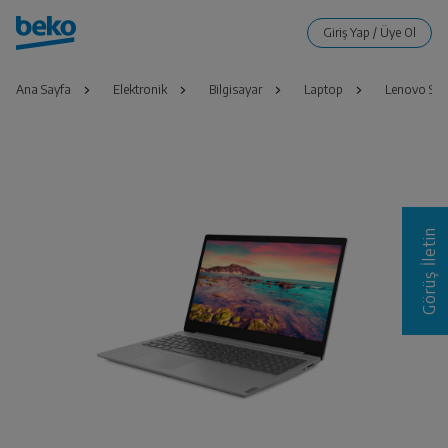
Ana Sayfa
Elektronik
Bilgisayar
Laptop
Lenovo S14
Görüş İletin