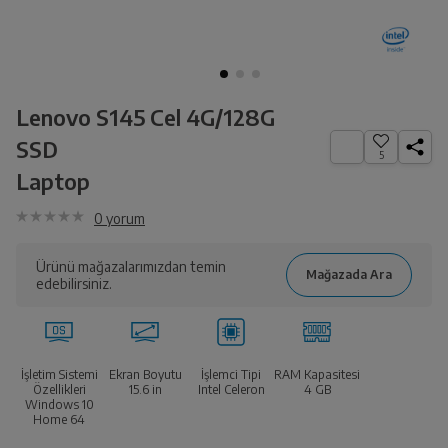
Lenovo S145 Cel 4G/128G
SSD
5
Laptop
0
yorum
Ürünü mağazalarımızdan temin
edebilirsiniz.
İşletim Sistemi
Ekran Boyutu
İşlemci Tipi
RAM Kapasitesi
Özellikleri
15.6
in
Intel Celeron
4 GB
Windows 10
Home 64