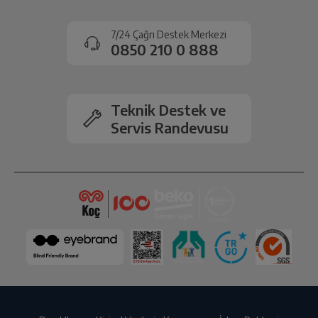
7/24 Çağrı Destek Merkezi
0850 210 0 888
Teknik Destek ve
Servis Randevusu