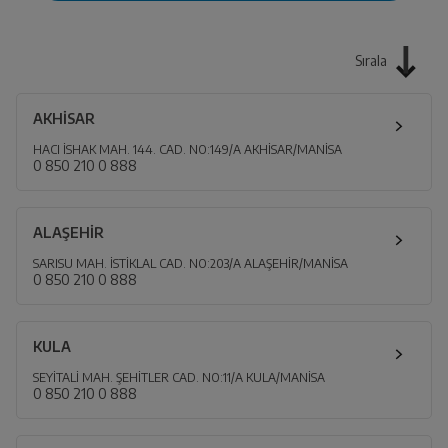
Sırala
AKHİSAR
HACI İSHAK MAH. 144. CAD. NO:149/A AKHİSAR/MANİSA
0 850 210 0 888
ALAŞEHİR
SARISU MAH. İSTİKLAL CAD. NO:203/A ALAŞEHİR/MANİSA
0 850 210 0 888
KULA
SEYİTALİ MAH. ŞEHİTLER CAD. NO:11/A KULA/MANİSA
0 850 210 0 888