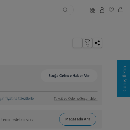
ı
12
Görüş İletin
Taksit ve Ödeme Seçenekleri
temin edebilirsiniz.