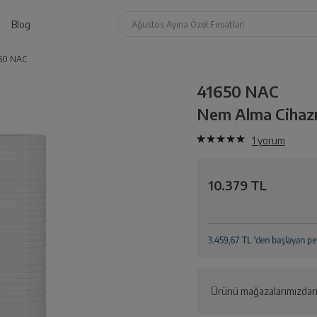
Blog
Ağustos Ayına Özel Fırsatlar!
50 NAC
41650 NAC
Nem Alma Cihaz
1
yorum
10.379 TL
Ürünü mağazalarımızdan 