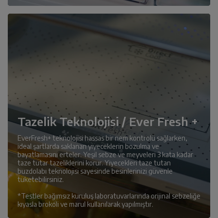
Tazelik Teknolojisi / Ever Fresh +
EverFresh+ teknolojisi hassas bir nem kontrolü sağlarken,
ideal şartlarda saklanan yiyeceklerin bozulma ve
bayatlamasını erteler. Yeşil sebze ve meyveleri 3 kata kadar
taze tutar tazeliklerini korur. Yiyecekleri taze tutan
buzdolabı teknolojisi sayesinde besinlerinizi güvenle
tüketebilirsiniz.
*Testler bağımsız kuruluş laboratuvarlarında orijinal sebzeliğe
kıyasla brokoli ve marul kullanılarak yapılmıştır.