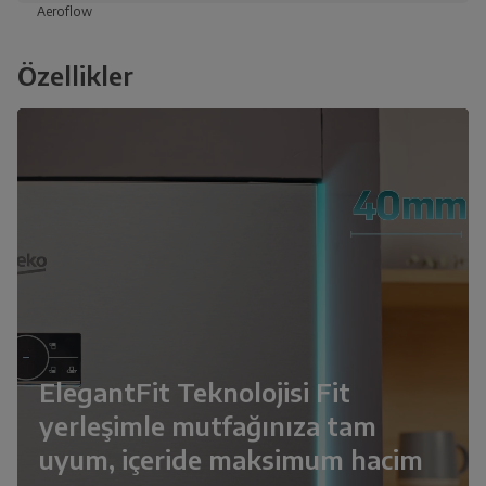
Aeroflow
Özellikler
ElegantFit Teknolojisi Fit
yerleşimle mutfağınıza tam
uyum, içeride maksimum hacim