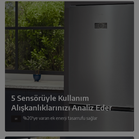
5 Sensörüyle Kullanım
Alışkanlıklarınızı Analiz Eder
%20'ye varan ek enerji tasarrufu sağlar