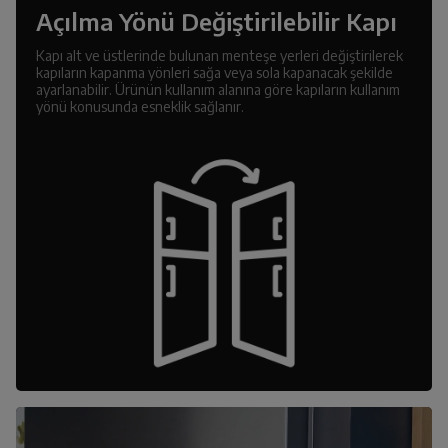
Açılma Yönü Değiştirilebilir Kapı
Kapı alt ve üstlerinde bulunan menteşe yerleri değiştirilerek
kapıların kapanma yönleri sağa veya sola kapanacak şekilde
ayarlanabilir. Ürünün kullanım alanına göre kapıların kullanım
yönü konusunda esneklik sağlanır.