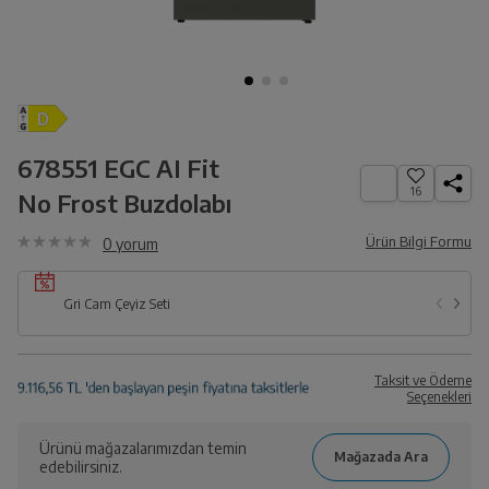
678551 EGC AI Fit
16
No Frost Buzdolabı
Ürün Bilgi Formu
0
yorum
Gri Cam Çeyiz Seti
Taksit ve Ödeme
Seçenekleri
Ürünü mağazalarımızdan temin
edebilirsiniz.