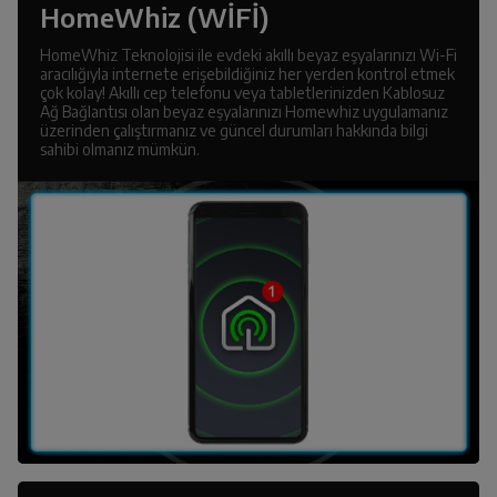
HomeWhiz (WİFİ)
HomeWhiz Teknolojisi ile evdeki akıllı beyaz eşyalarınızı Wi-Fi
aracılığıyla internete erişebildiğiniz her yerden kontrol etmek
çok kolay! Akıllı cep telefonu veya tabletlerinizden Kablosuz
Ağ Bağlantısı olan beyaz eşyalarınızı Homewhiz uygulamanız
üzerinden çalıştırmanız ve güncel durumları hakkında bilgi
sahibi olmanız mümkün.