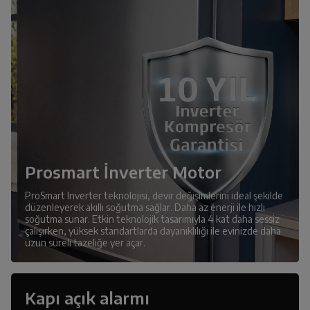
Prosmart İnverter Motor
ProSmart Inverter teknolojisi, devir değişimlerini ideal şekilde
düzenleyerek akıllı soğutma sağlar. Daha az enerji ile hızlı
soğutma sunar. Etkin teknolojik tasarımıyla 4 kat daha sessiz
çalışırken, yüksek standartlarda dayanıklılığı ile evinizde daha
uzun süreli tazeliğe yer açar.
Kapı açık alarmı