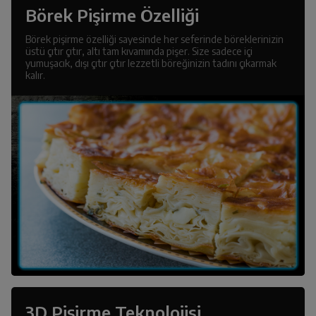
Börek Pişirme Özelliği
Börek pişirme özelliği sayesinde her seferinde böreklerinizin
üstü çıtır çıtır, altı tam kıvamında pişer. Size sadece içi
yumuşacık, dışı çıtır çıtır lezzetli böreğinizin tadını çıkarmak
kalır.
3D Pişirme Teknolojisi