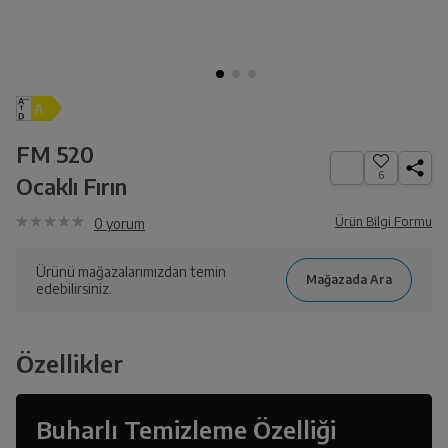
FM 520
6
Ocaklı Fırın
Ürün Bilgi Formu
0
yorum
Ürünü mağazalarımızdan temin
edebilirsiniz.
Özellikler
Buharlı Temizleme Özelliği