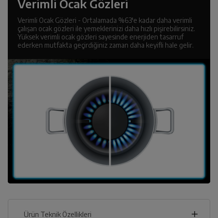
Verimli Ocak Gözleri
Verimli Ocak Gözleri - Ortalamada %63'e kadar daha verimli
çalışan ocak gözleri ile yemeklerinizi daha hızlı pişirebilirsiniz.
Yüksek verimli ocak gözleri sayesinde enerjiden tasarruf
ederken mutfakta geçirdiğiniz zaman daha keyifli hale gelir.
Ürün Teknik Özellikleri