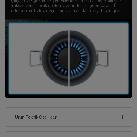
çalışan ocak gözleri ile yemeklerinizi daha hızlı pişirebilirsiniz.
Yüksek verimli ocak gözleri sayesinde enerjiden tasarruf
ederken mutfakta geçirdiğiniz zaman daha keyifli hale gelir.
Ürün Teknik Özellikleri
60
cm