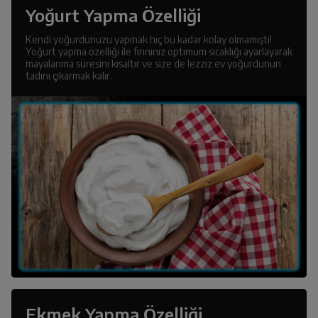
Yoğurt Yapma Özelliği
Kendi yoğurdunuzu yapmak hiç bu kadar kolay olmamıştı!
Yoğurt yapma özelliği ile fırınınız optimum sıcaklığı ayarlayarak
mayalanma süresini kısaltır ve size de lezziz ev yoğurdunun
tadını çıkarmak kalır.
Ekmek Yapma Özelliği