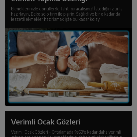
Ekmeklerinizle gönüllerde taht kuracaksınız! İstediğiniz unla
hazırlayın, Beko solo fırın ile pişirin. Sağlıklı ve bir o kadar da
lezzetli ekmekler hazırlamak işte bu kadar kolay.
Verimli Ocak Gözleri
Verimli Ocak Gözleri - Ortalamada %63'e kadar daha verimli