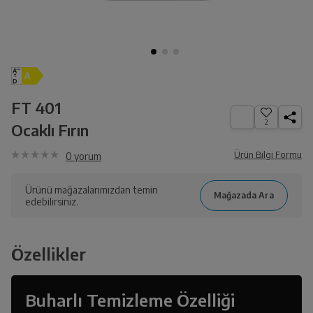
FT 401
2
Ocaklı Fırın
Ürün Bilgi Formu
0
yorum
Ürünü mağazalarımızdan temin
edebilirsiniz.
Özellikler
Buharlı Temizleme Özelliği