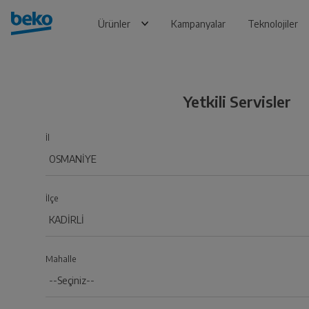
Ürünler
Kampanyalar
Teknolojiler
Yetkili Servisler
İl
İlçe
Mahalle