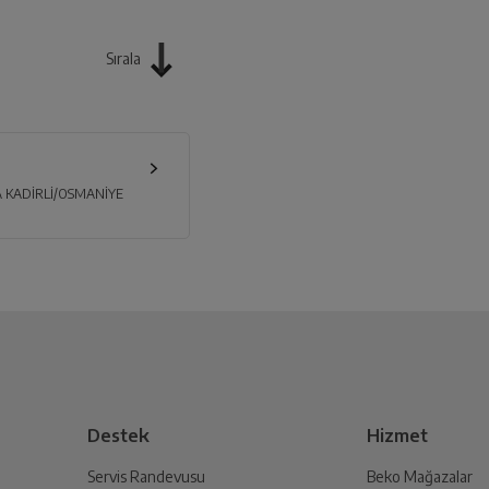
Sırala
A KADİRLİ/OSMANİYE
Destek
Hizmet
Servis Randevusu
Beko Mağazalar