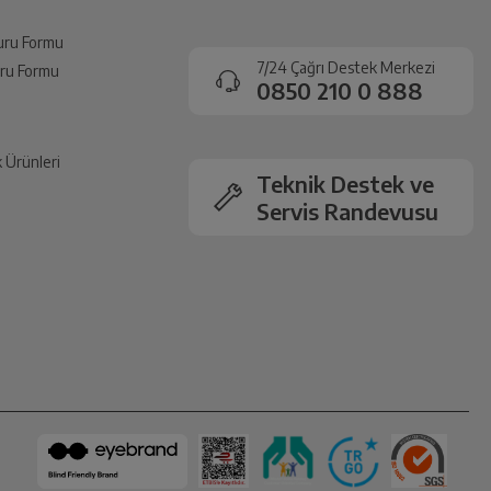
vuru Formu
7/24 Çağrı Destek Merkezi
vuru Formu
0850 210 0 888
k Ürünleri
Teknik Destek ve
Servis Randevusu