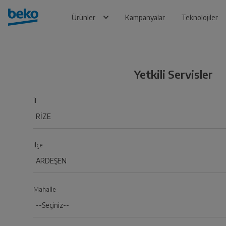
Ürünler
Kampanyalar
Teknolojiler
Yetkili Servisler
İl
İlçe
Mahalle