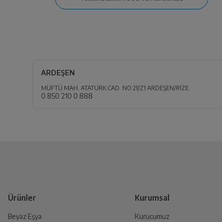
ARDEŞEN
MÜFTÜ MAH. ATATÜRK CAD. NO:21/Z1 ARDEŞEN/RİZE
0 850 210 0 888
Ürünler
Kurumsal
Beyaz Eşya
Kurucumuz