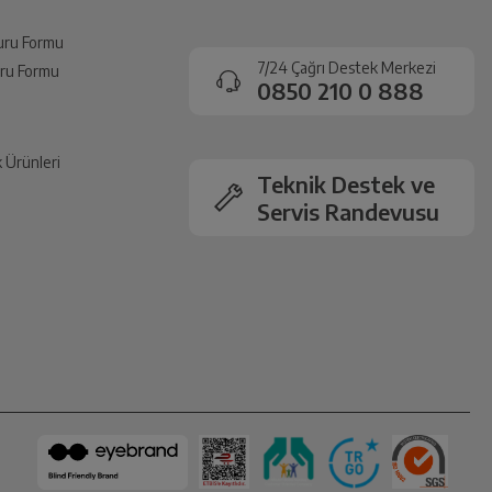
vuru Formu
7/24 Çağrı Destek Merkezi
vuru Formu
0850 210 0 888
k Ürünleri
Teknik Destek ve
Servis Randevusu