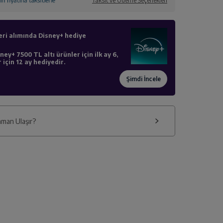
Taksit ve Ödeme Seçenekleri
eri alımında Disney+ hediye
ney+ 7500 TL altı ürünler için ilk ay 6,
 için 12 ay hediyedir.
man Ulaşır?