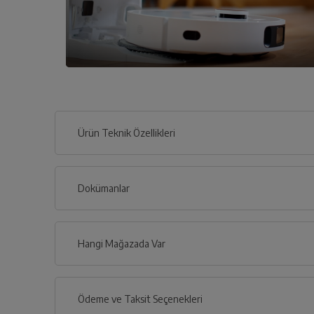
Ürün Teknik Özellikleri
Dokümanlar
Ürünün güvenli kurulum ve kullanımı ile ilgili bilgiler ve işa
Hangi Mağazada Var
İl
Ödeme ve Taksit Seçenekleri