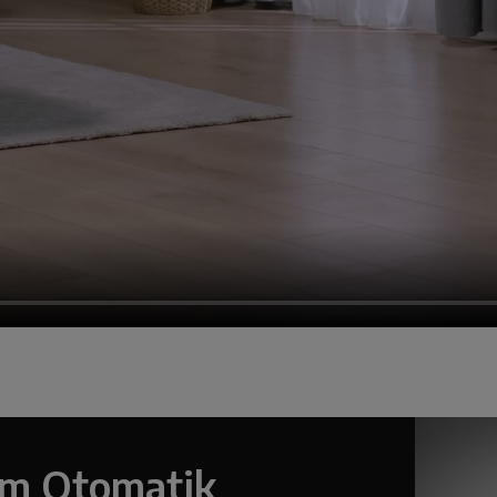
am Otomatik