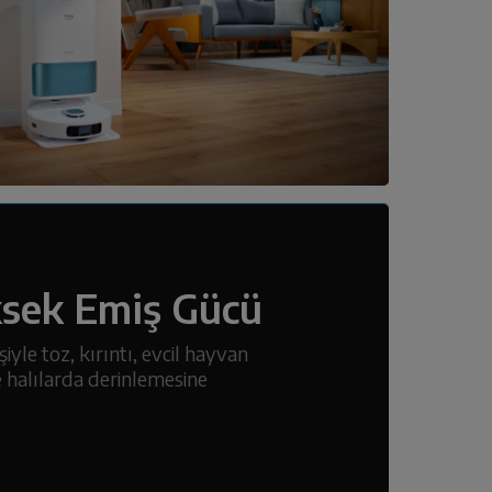
sek Emiş Gücü
yle toz, kırıntı, evcil hayvan
e halılarda derinlemesine