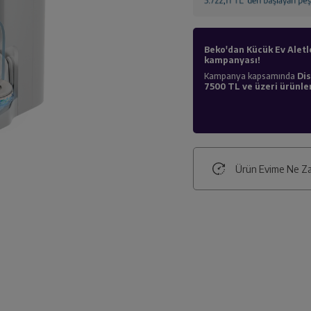
Beko'dan Kücük Ev Aletl
kampanyası!
Kampanya kapsamında
Dis
7500 TL ve üzeri ürünler
Ürün Evime Ne Za