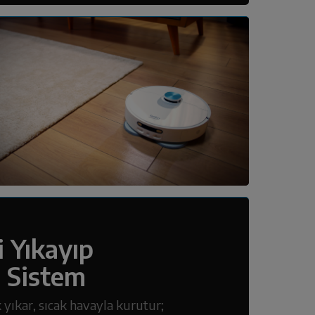
 Yıkayıp
ı Sistem
 yıkar, sıcak havayla kurutur;