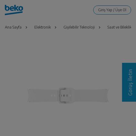
Ana Sayfa
Elektronik
Giyilebilir Teknoloji
Saat ve Bileklik A
Görüş İletin